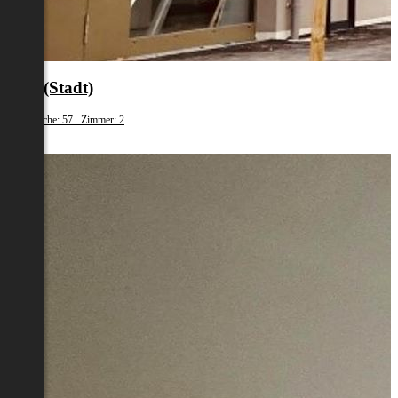
Graz(Stadt)
Wohnfläche: 57 Zimmer: 2
€ 684