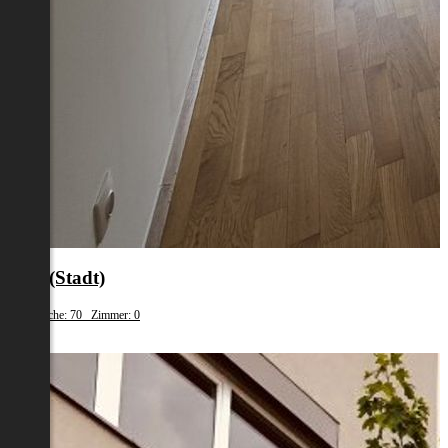
Graz(Stadt)
Wohnfläche: 70 Zimmer: 0
€ 945