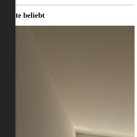
Heute beliebt