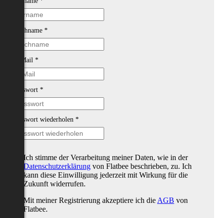
Vorname
*
Nachname
*
E-Mail
*
Passwort
*
Passwort wiederholen
*
Ich stimme der Verarbeitung meiner Daten, wie in der
Datenschutzerklärung
von Flatbee beschrieben, zu. Ich
kann diese Einwilligung jederzeit mit Wirkung für die
Zukunft widerrufen.
Mit meiner Registrierung akzeptiere ich die
AGB
von
Flatbee.