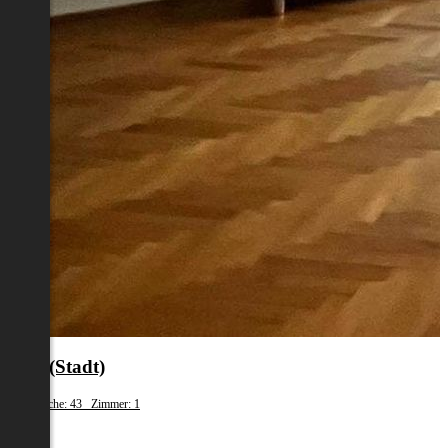
Graz(Stadt)
Wohnfläche: 43 Zimmer: 1
€ 600