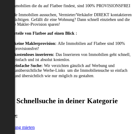
Alle Immobilien die du auf Flatbee findest, sind 100% PROVISIONSFREI
Passende Immobilien aussuchen, Vermieter/Verkäufer DIREKT kontaktieren
und besichtigen. Gefällt dir eine Wohnung? Dann schnell einziehen und die
gesamte Makler-Provision sparen!
Die Vorteile von Flatbee auf einen Blick :
keine Maklerprovision:
Alle Immobilien auf Flatbee sind 100%
provisionsfrei!
kostenloses inserieren:
Das Inserieren von Immobilien geht schnell,
einfach und ist absolut kostenlos.
einfache Suche:
Wir verzichten gänzlich auf Werbung und
unübersichtliche Werbe-Links um die Immobiliensuche so einfach
und übersichtlich wie nur möglich zu gestalten.
Schnellsuche in deiner Kategorie
Miete:
Wohnung mieten