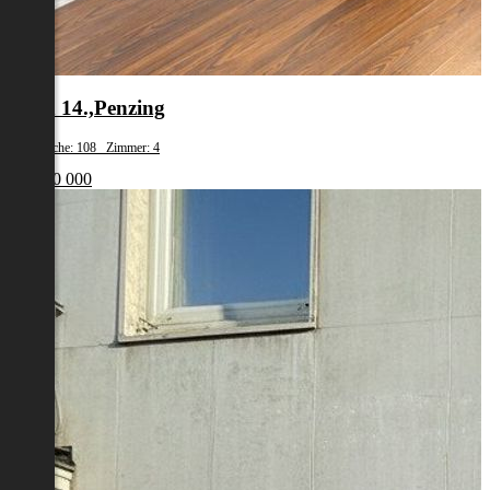
Wien 14.,Penzing
Wohnfläche: 108 Zimmer: 4
€ 1 200 000