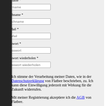
Vorname
*
Nachname
*
E-Mail
*
Passwort
*
Passwort wiederholen
*
Ich stimme der Verarbeitung meiner Daten, wie in der
Datenschutzerklärung
von Flatbee beschrieben, zu. Ich
kann diese Einwilligung jederzeit mit Wirkung für die
Zukunft widerrufen.
Mit meiner Registrierung akzeptiere ich die
AGB
von
Flatbee.