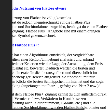
Kostet die Nutzung von Flatbee etwas?
Die Nutzung von Flatbee ist völlig kostenlos.
Möchtest du jedoch uneingeschränkt auf die Flatbee Plus+
Angebote und Suchfunktionen zugreifen, benötigst du einen Flatbee
Plus+ Zugang. Flatbee Plus+ Angebote sind mit einem orangen
Schlüssel-Symbol gekennzeichnet.
Was ist Flatbee Plus+?
Flatbee hat einen Algorithmus entwickelt, der vergleichbare
Immobilien einer Region/Umgebung analysiert und anhand
verschiedener Kriterien wie der Lage, der Ausstattung, dem Preis,
der Aktualität etc. bewertet. Dadurch werden die besten und
neuesten Inserate für dich herausgefiltert und übersichtlich im
Schnäppchenjäger Bereich aufgelistet. So findest du mit nur
wenigen Klicks die besten Schnäppchen im Internet und das sogar
als Ranking (angefangen mit Platz 1, gefolgt von Platz 2 usw.)!
Nur mit dem Flatbee Plus+ Zugang kannst du dich außerdem direkt
mit den Vermietern bzw. Verkäufern in Kontakt setzen
(Freischaltung aller Telefonnummern, E-Mails, etc.) und alle
zeitsparenden Suchfunktionen, wie den Flatbee Preisbarometer und