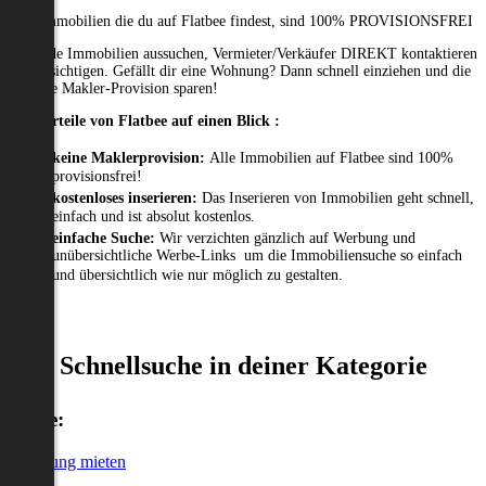
Alle Immobilien die du auf Flatbee findest, sind 100% PROVISIONSFREI
Passende Immobilien aussuchen, Vermieter/Verkäufer DIREKT kontaktieren
und besichtigen. Gefällt dir eine Wohnung? Dann schnell einziehen und die
gesamte Makler-Provision sparen!
Die Vorteile von Flatbee auf einen Blick :
keine Maklerprovision:
Alle Immobilien auf Flatbee sind 100%
provisionsfrei!
kostenloses inserieren:
Das Inserieren von Immobilien geht schnell,
einfach und ist absolut kostenlos.
einfache Suche:
Wir verzichten gänzlich auf Werbung und
unübersichtliche Werbe-Links um die Immobiliensuche so einfach
und übersichtlich wie nur möglich zu gestalten.
Schnellsuche in deiner Kategorie
Miete:
Wohnung mieten