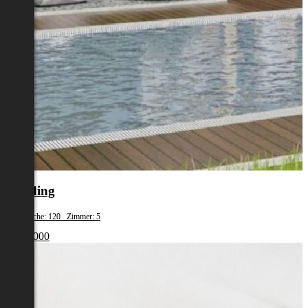
Eferding
Wohnfläche: 120 Zimmer: 5
€ 387 000