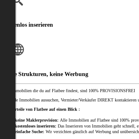
Kostenlos inserieren
Klare Strukturen, keine Werbung
Alle Immobilien die du auf Flatbee findest, sind 100% PROVISIONSFREI
Passende Immobilien aussuchen, Vermieter/Verkäufer DIREKT kontaktieren un
Die Vorteile von Flatbee auf einen Blick :
keine Maklerprovision:
Alle Immobilien auf Flatbee sind 100% prov
kostenloses inserieren:
Das Inserieren von Immobilien geht schnell, e
einfache Suche:
Wir verzichten gänzlich auf Werbung und unübersich