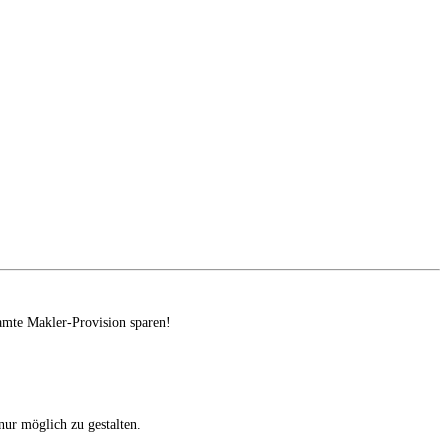
amte Makler-Provision sparen!
ur möglich zu gestalten.