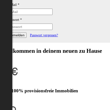
E-Mail
*
Passwort
*
Passwort vergessen?
Willkommen in deinem neuen zu Hause
Nur 100% provisionsfreie Immobilien