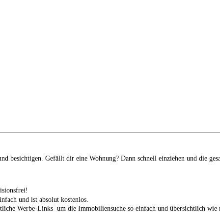
d besichtigen. Gefällt dir eine Wohnung? Dann schnell einziehen und die ges
isionsfrei!
infach und ist absolut kostenlos.
tliche Werbe-Links um die Immobiliensuche so einfach und übersichtlich wie n