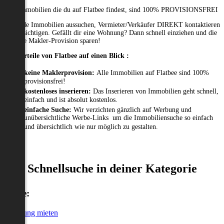
Alle Immobilien die du auf Flatbee findest, sind 100% PROVISIONSFREI
Passende Immobilien aussuchen, Vermieter/Verkäufer DIREKT kontaktieren
und besichtigen. Gefällt dir eine Wohnung? Dann schnell einziehen und die
gesamte Makler-Provision sparen!
Die Vorteile von Flatbee auf einen Blick :
keine Maklerprovision:
Alle Immobilien auf Flatbee sind 100%
provisionsfrei!
kostenloses inserieren:
Das Inserieren von Immobilien geht schnell,
einfach und ist absolut kostenlos.
einfache Suche:
Wir verzichten gänzlich auf Werbung und
unübersichtliche Werbe-Links um die Immobiliensuche so einfach
und übersichtlich wie nur möglich zu gestalten.
Schnellsuche in deiner Kategorie
Miete:
Wohnung mieten