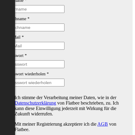
Vorname
*
Nachname
*
E-Mail
*
Passwort
*
Passwort wiederholen
*
Ich stimme der Verarbeitung meiner Daten, wie in der
Datenschutzerklärung
von Flatbee beschrieben, zu. Ich
kann diese Einwilligung jederzeit mit Wirkung für die
Zukunft widerrufen.
Mit meiner Registrierung akzeptiere ich die
AGB
von
Flatbee.