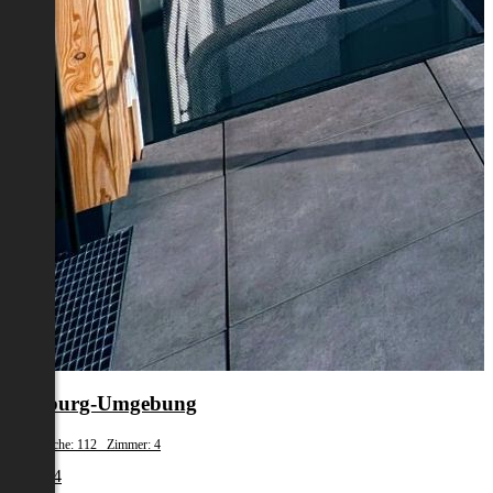
Salzburg-Umgebung
Wohnfläche: 112 Zimmer: 4
€ 2.834