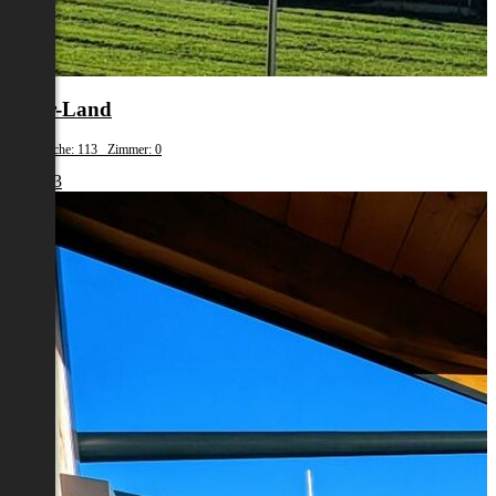
Steyr-Land
Wohnfläche: 113 Zimmer: 0
€ 1.243