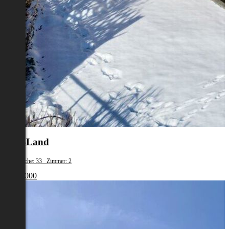
Linz-Land
Wohnfläche: 33 Zimmer: 2
€ 197 000