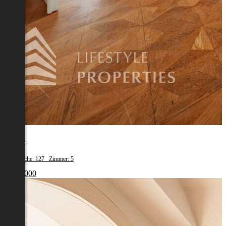
Tulln
Wohnfläche: 127 Zimmer: 5
€ 550 000