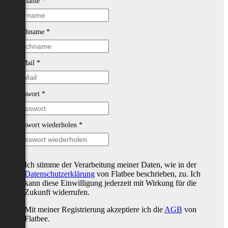
Vorname
*
Nachname
*
E-Mail
*
Passwort
*
Passwort wiederholen
*
Ich stimme der Verarbeitung meiner Daten, wie in der
Datenschutzerklärung
von Flatbee beschrieben, zu. Ich
kann diese Einwilligung jederzeit mit Wirkung für die
Zukunft widerrufen.
Mit meiner Registrierung akzeptiere ich die
AGB
von
Flatbee.