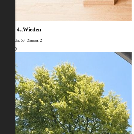
Wien 4.,Wieden
Wohnfläche: 53 Zimmer: 2
€ 1.239