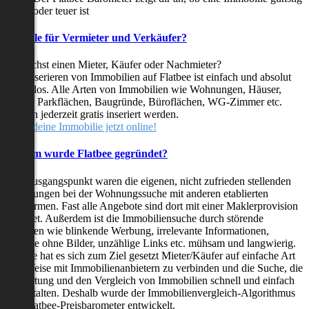
oder teuer ist
Vorteile für Vermieter und Verkäufer?
Du suchst einen Mieter, Käufer oder Nachmieter?
Das Inserieren von Immobilien auf Flatbee ist einfach und absolut
kostenlos. Alle Arten von Immobilien wie Wohnungen, Häuser,
Villen, Parkflächen, Baugründe, Büroflächen, WG-Zimmer etc.
können jederzeit gratis inseriert werden.
Stelle deine Immobilie jetzt online!
Warum wurde Flatbee gegründet?
Der Ausgangspunkt waren die eigenen, nicht zufrieden stellenden
Erfahrungen bei der Wohnungssuche mit anderen etablierten
Plattformen. Fast alle Angebote sind dort mit einer Maklerprovision
behaftet. Außerdem ist die Immobiliensuche durch störende
Faktoren wie blinkende Werbung, irrelevante Informationen,
Inserate ohne Bilder, unzählige Links etc. mühsam und langwierig.
Flatbee hat es sich zum Ziel gesetzt Mieter/Käufer auf einfache Art
und Weise mit Immobilienanbietern zu verbinden und die Suche, die
Bewertung und den Vergleich von Immobilien schnell und einfach
zu gestalten. Deshalb wurde der Immobilienvergleich-Algorithmus
und Flatbee-Preisbarometer entwickelt.