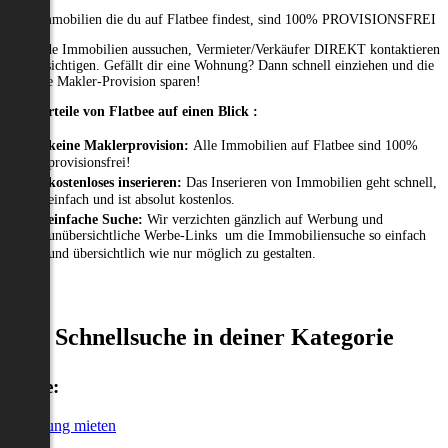
Alle Immobilien die du auf Flatbee findest, sind 100% PROVISIONSFREI
Passende Immobilien aussuchen, Vermieter/Verkäufer DIREKT kontaktieren
und besichtigen. Gefällt dir eine Wohnung? Dann schnell einziehen und die
gesamte Makler-Provision sparen!
Die Vorteile von Flatbee auf einen Blick :
keine Maklerprovision:
Alle Immobilien auf Flatbee sind 100%
provisionsfrei!
kostenloses inserieren:
Das Inserieren von Immobilien geht schnell,
einfach und ist absolut kostenlos.
einfache Suche:
Wir verzichten gänzlich auf Werbung und
unübersichtliche Werbe-Links um die Immobiliensuche so einfach
und übersichtlich wie nur möglich zu gestalten.
Schnellsuche in deiner Kategorie
Miete:
Wohnung mieten