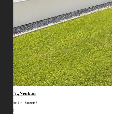
Wien 7.,Neubau
Wohnfläche: 114 Zimmer: 3
€ 2.213