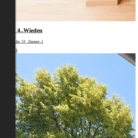
Wien 4.,Wieden
Wohnfläche: 53 Zimmer: 2
€ 1.239