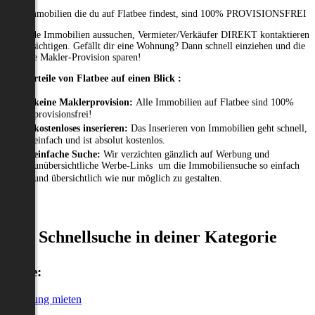
Alle Immobilien die du auf Flatbee findest, sind 100% PROVISIONSFREI
Passende Immobilien aussuchen, Vermieter/Verkäufer DIREKT kontaktieren
und besichtigen. Gefällt dir eine Wohnung? Dann schnell einziehen und die
gesamte Makler-Provision sparen!
Die Vorteile von Flatbee auf einen Blick :
keine Maklerprovision:
Alle Immobilien auf Flatbee sind 100%
provisionsfrei!
kostenloses inserieren:
Das Inserieren von Immobilien geht schnell,
einfach und ist absolut kostenlos.
einfache Suche:
Wir verzichten gänzlich auf Werbung und
unübersichtliche Werbe-Links um die Immobiliensuche so einfach
und übersichtlich wie nur möglich zu gestalten.
Schnellsuche in deiner Kategorie
Miete:
Wohnung mieten