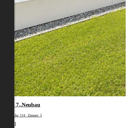
Wien 7.,Neubau
Wohnfläche: 114 Zimmer: 3
€ 2.213