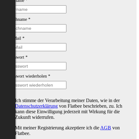
Vorname
*
Nachname
*
E-Mail
*
Passwort
*
Passwort wiederholen
*
Ich stimme der Verarbeitung meiner Daten, wie in der
Datenschutzerklärung
von Flatbee beschrieben, zu. Ich
kann diese Einwilligung jederzeit mit Wirkung für die
Zukunft widerrufen.
Mit meiner Registrierung akzeptiere ich die
AGB
von
Flatbee.