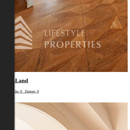
Wels-Land
Wohnfläche: 0 Zimmer: 0
€ 120