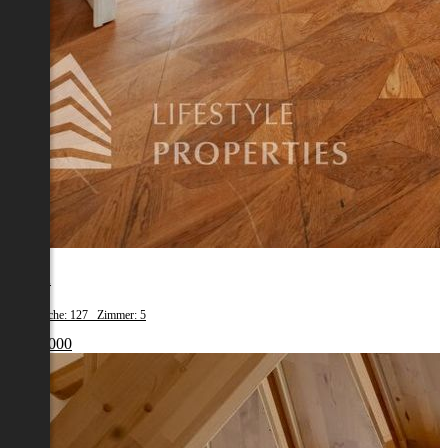
Tulln
Wohnfläche: 127 Zimmer: 5
€ 550 000