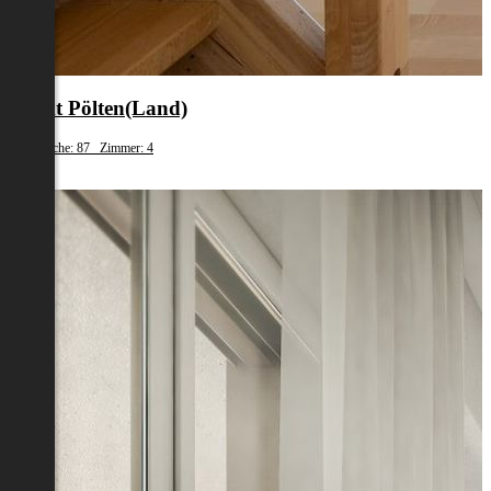
Sankt Pölten(Land)
Wohnfläche: 87 Zimmer: 4
€ 959