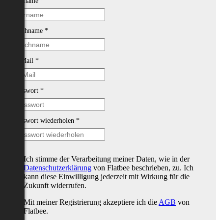
Vorname
*
Nachname
*
E-Mail
*
Passwort
*
Passwort wiederholen
*
Ich stimme der Verarbeitung meiner Daten, wie in der
Datenschutzerklärung
von Flatbee beschrieben, zu. Ich
kann diese Einwilligung jederzeit mit Wirkung für die
Zukunft widerrufen.
Mit meiner Registrierung akzeptiere ich die
AGB
von
Flatbee.