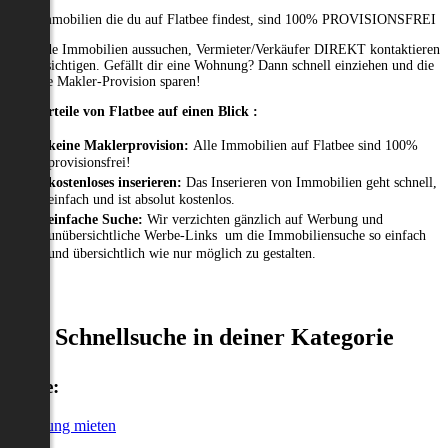
Alle Immobilien die du auf Flatbee findest, sind 100% PROVISIONSFREI
Passende Immobilien aussuchen, Vermieter/Verkäufer DIREKT kontaktieren
und besichtigen. Gefällt dir eine Wohnung? Dann schnell einziehen und die
gesamte Makler-Provision sparen!
Die Vorteile von Flatbee auf einen Blick :
keine Maklerprovision:
Alle Immobilien auf Flatbee sind 100%
provisionsfrei!
kostenloses inserieren:
Das Inserieren von Immobilien geht schnell,
einfach und ist absolut kostenlos.
einfache Suche:
Wir verzichten gänzlich auf Werbung und
unübersichtliche Werbe-Links um die Immobiliensuche so einfach
und übersichtlich wie nur möglich zu gestalten.
Schnellsuche in deiner Kategorie
Miete:
Wohnung mieten