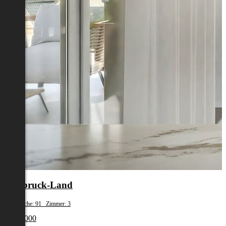
Innsbruck-Land
Wohnfläche: 91 Zimmer: 3
€ 480 000