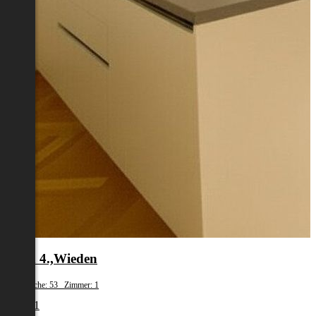
Wien 4.,Wieden
Wohnfläche: 53 Zimmer: 1
€ 1.461