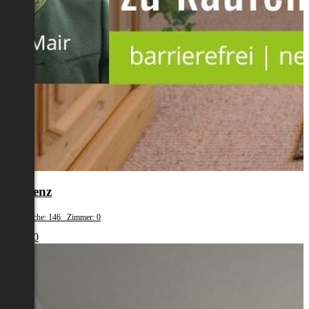
Bludenz
Wohnfläche: 146 Zimmer: 0
€ 1.500