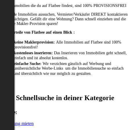
Alle Immobilien die du auf Flatbee findest, sind 100% PROVISIONSFREI
Passende Immobilien aussuchen, Vermieter/Verkäufer DIREKT kontaktieren
und besichtigen. Gefällt dir eine Wohnung? Dann schnell einziehen und die
gesamte Makler-Provision sparen!
Die Vorteile von Flatbee auf einen Blick :
keine Maklerprovision:
Alle Immobilien auf Flatbee sind 100%
provisionsfrei!
kostenloses inserieren:
Das Inserieren von Immobilien geht schnell,
einfach und ist absolut kostenlos.
einfache Suche:
Wir verzichten gänzlich auf Werbung und
unübersichtliche Werbe-Links um die Immobiliensuche so einfach
und übersichtlich wie nur möglich zu gestalten.
Schnellsuche in deiner Kategorie
Miete:
Wohnung mieten