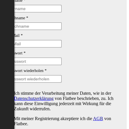
Vorname
*
Nachname
*
E-Mail
*
Passwort
*
Passwort wiederholen
*
Ich stimme der Verarbeitung meiner Daten, wie in der
Datenschutzerklärung
von Flatbee beschrieben, zu. Ich
kann diese Einwilligung jederzeit mit Wirkung für die
Zukunft widerrufen.
Mit meiner Registrierung akzeptiere ich die
AGB
von
Flatbee.