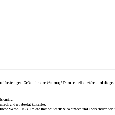
d besichtigen. Gefällt dir eine Wohnung? Dann schnell einziehen und die ges
isionsfrei!
infach und ist absolut kostenlos.
tliche Werbe-Links um die Immobiliensuche so einfach und übersichtlich wie n