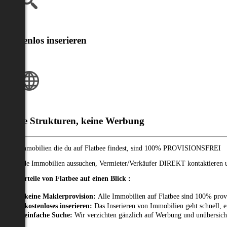
Kostenlos inserieren
Klare Strukturen, keine Werbung
Alle Immobilien die du auf Flatbee findest, sind 100% PROVISIONSFREI
Passende Immobilien aussuchen, Vermieter/Verkäufer DIREKT kontaktieren un
Die Vorteile von Flatbee auf einen Blick :
keine Maklerprovision:
Alle Immobilien auf Flatbee sind 100% prov
kostenloses inserieren:
Das Inserieren von Immobilien geht schnell, e
einfache Suche:
Wir verzichten gänzlich auf Werbung und unübersich