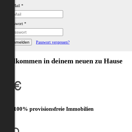
E-Mail
*
Passwort
*
Passwort vergessen?
Willkommen in deinem neuen zu Hause
Nur 100% provisionsfreie Immobilien