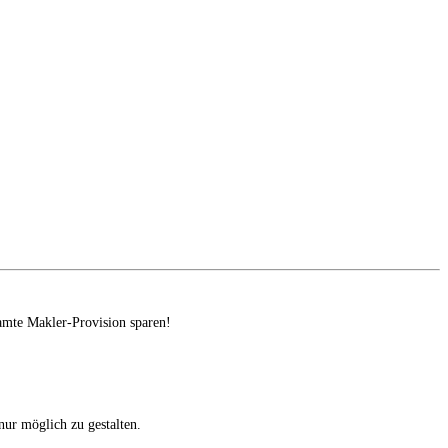
amte Makler-Provision sparen!
ur möglich zu gestalten.