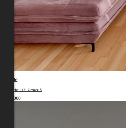
Reutte
Wohnfläche: 113 Zimmer: 5
€ 490 000