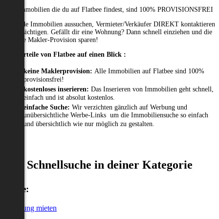
Alle Immobilien die du auf Flatbee findest, sind 100% PROVISIONSFREI
Passende Immobilien aussuchen, Vermieter/Verkäufer DIREKT kontaktieren
und besichtigen. Gefällt dir eine Wohnung? Dann schnell einziehen und die
gesamte Makler-Provision sparen!
Die Vorteile von Flatbee auf einen Blick :
keine Maklerprovision:
Alle Immobilien auf Flatbee sind 100%
provisionsfrei!
kostenloses inserieren:
Das Inserieren von Immobilien geht schnell,
einfach und ist absolut kostenlos.
einfache Suche:
Wir verzichten gänzlich auf Werbung und
unübersichtliche Werbe-Links um die Immobiliensuche so einfach
und übersichtlich wie nur möglich zu gestalten.
Schnellsuche in deiner Kategorie
Miete:
Wohnung mieten