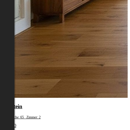
Kufstein
Wohnfläche: 65 Zimmer: 2
€ 1.390