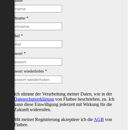
Vorname
*
Nachname
*
E-Mail
*
Passwort
*
Passwort wiederholen
*
Ich stimme der Verarbeitung meiner Daten, wie in der
Datenschutzerklärung
von Flatbee beschrieben, zu. Ich
kann diese Einwilligung jederzeit mit Wirkung für die
Zukunft widerrufen.
Mit meiner Registrierung akzeptiere ich die
AGB
von
Flatbee.