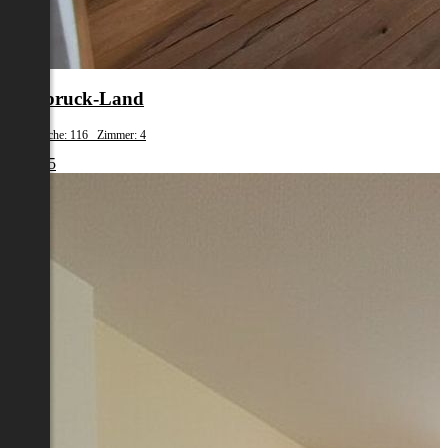
Innsbruck-Land
Wohnfläche: 116 Zimmer: 4
€ 1.945