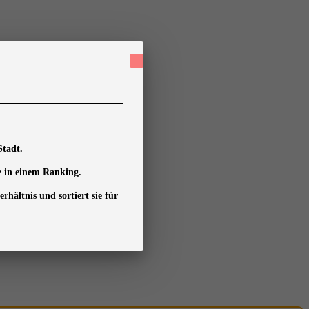
Stadt.
te in einem Ranking.
rhältnis und sortiert sie für