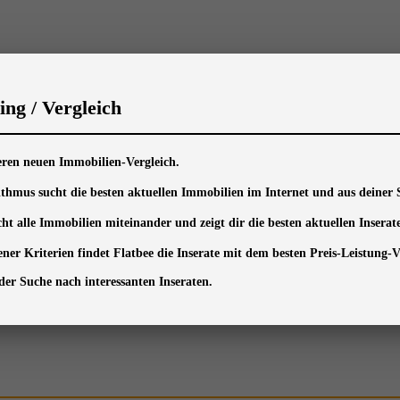
ng / Vergleich
seren neuen Immobilien-Vergleich.
ithmus sucht die besten aktuellen Immobilien im Internet und aus deiner 
ht alle Immobilien miteinander und zeigt dir die besten aktuellen Insera
ner Kriterien findet Flatbee die Inserate mit dem besten Preis-Leistung-Ve
i der Suche nach interessanten Inseraten.