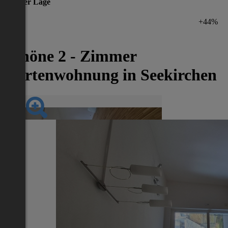
gleicher Lage
+44%
Schöne 2 - Zimmer
Gartenwohnung in Seekirchen