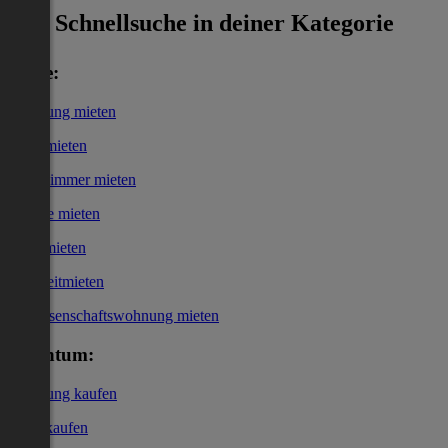
Schnellsuche in deiner Kategorie
Miete:
Wohnung mieten
Haus mieten
WG-Zimmer mieten
Garage mieten
Büro mieten
Kurzzeitmieten
Genossenschaftswohnung mieten
Eigentum:
Wohnung kaufen
Haus kaufen