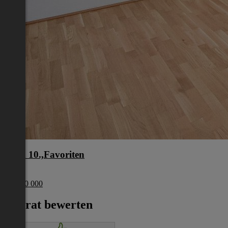
Wien 10.,Favoriten
Wien
€ 1 200 000
Inserat bewerten