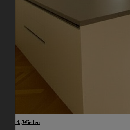
Wien 4.,Wieden