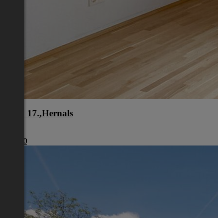
Wien 17.,Hernals
Wien
€ 1.980