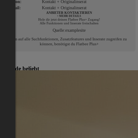
Telefon:
Kontakt + Originalinserat
E-Mail:
Kontakt + Originalinserat
ANBIETER KONTAKTIEREN
+ MEHR DETAILS
Hole dir jetzt deinen Flatbee Plus+ Zugang!
Alle Funktionen und Inserate freischalten
Quelle:
examplesite
Um auf alle Suchfunktionen, Zusatzfeatures und Inserate zugreifen zu
können, benötigst du Flatbee Plus+
Gerade beliebt