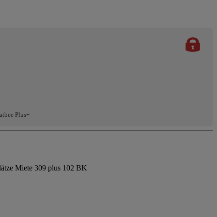
atbee Plus+
plätze Miete 309 plus 102 BK