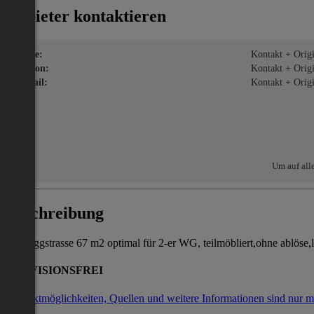
Anbieter kontaktieren
Name:
Kontakt + Origin
Telefon:
Kontakt + Origin
E-Mail:
Kontakt + Origin
Um auf all
Beschreibung
Waldeggstrasse 67 m2 optimal für 2-er WG, teilmöbliert,ohne ablöse,
PROVISIONSFREI
Kontaktmöglichkeiten, Quellen und weitere Informationen sind nur m