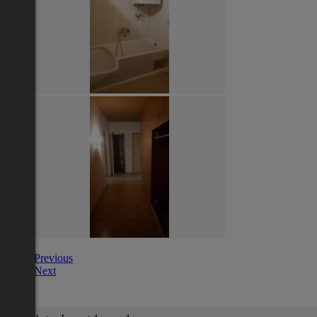
Previous
Next