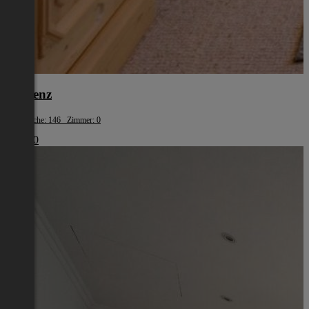
Bludenz
Wohnfläche: 146 Zimmer: 0
€ 1.500