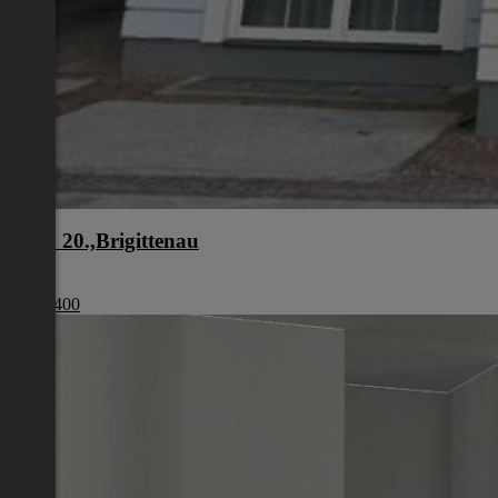
Wien 20.,Brigittenau
Wien
€ 599 400