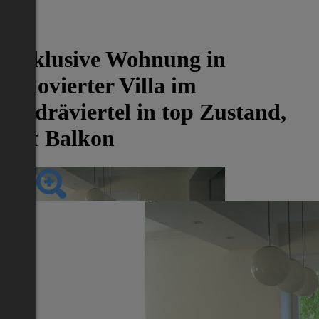
-52%
Exklusive Wohnung in
renovierter Villa im
Andräviertel in top Zustand,
mit Balkon