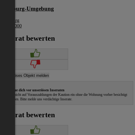
Salzburg-Umgebung
Salzburg
€ 635 000
Inserat bewerten
Schütze dich vor unseriösen Inseraten
Gehe nicht auf Vorauszahlungen der Kaution ein ohne die Wohnung vorher besichtigt
zu haben. Bitte melde uns verdächtige Inserate.
Inserat bewerten