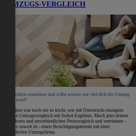
UMZUGS-VERGLEICH
Du möchtest umziehen und willst wissen wie viel dich der Umzug
kosten wird?
Umziehen war noch nie so leicht, wie mit Österreichs einzigem
direkten Umzugsvergleich mit Sofort-Ergebnis. Mach jetzt deinen
kostenlosen und unverbindlichen Preisvergleich und vereinbare -
wenn es soweit ist - einen Besichtigungstermin mit einer
verlässlichen Umzugsfirma.