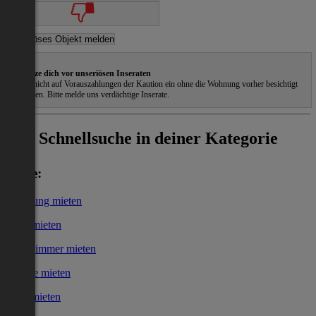
Schütze dich vor unseriösen Inseraten
Gehe nicht auf Vorauszahlungen der Kaution ein ohne die Wohnung vorher besichtigt
zu haben. Bitte melde uns verdächtige Inserate.
Schnellsuche in deiner Kategorie
Miete:
Wohnung mieten
Haus mieten
WG-Zimmer mieten
Garage mieten
Büro mieten