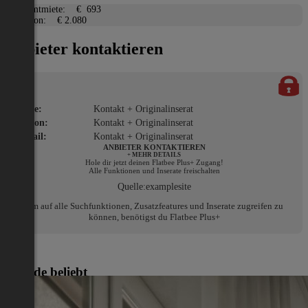
Gesamtmiete:
€ 693
Kaution:
€ 2.080
Anbieter kontaktieren
Name:
Kontakt + Originalinserat
Telefon:
Kontakt + Originalinserat
E-Mail:
Kontakt + Originalinserat
ANBIETER KONTAKTIEREN
+ MEHR DETAILS
Hole dir jetzt deinen Flatbee Plus+ Zugang!
Alle Funktionen und Inserate freischalten
Quelle:
examplesite
Um auf alle Suchfunktionen, Zusatzfeatures und Inserate zugreifen zu
können, benötigst du Flatbee Plus+
Gerade beliebt