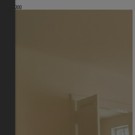
€ 265 000