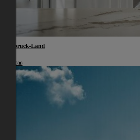
Innsbruck-Land
Tirol
€ 480 000