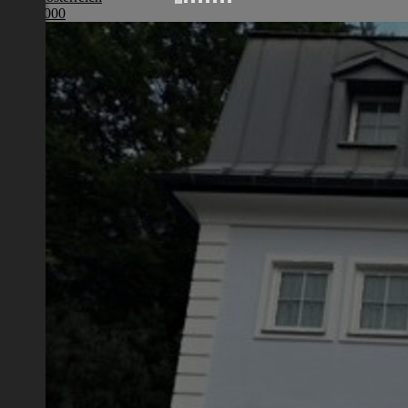
€ 965 000