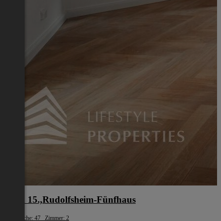
Wien 15.,Rudolfsheim-Fünfhaus
Wohnfläche: 47 Zimmer: 2