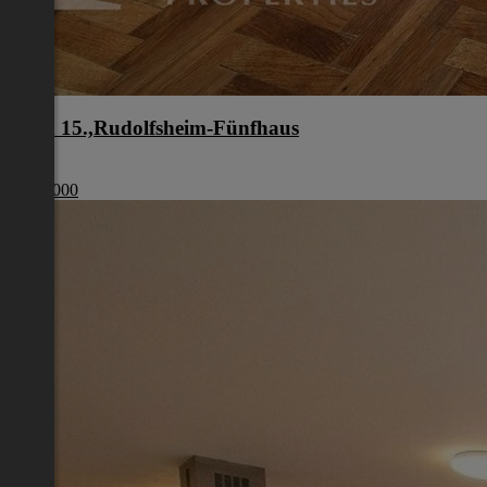
Wien 15.,Rudolfsheim-Fünfhaus
Wien
€ 210 000