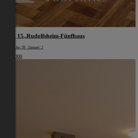
Wien 15.,Rudolfsheim-Fünfhaus
Wohnfläche: 59 Zimmer: 2
€ 210 000