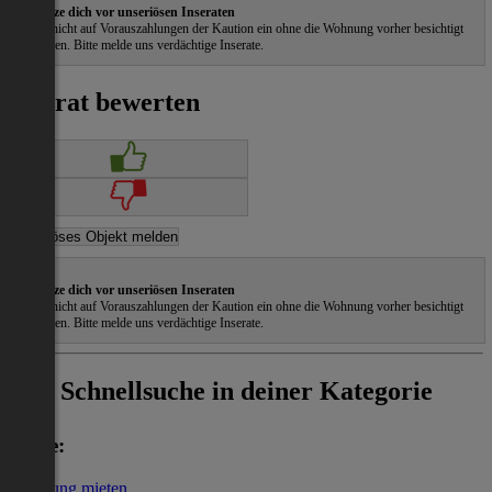
Schütze dich vor unseriösen Inseraten
Gehe nicht auf Vorauszahlungen der Kaution ein ohne die Wohnung vorher besichtigt
zu haben. Bitte melde uns verdächtige Inserate.
Inserat bewerten
Schütze dich vor unseriösen Inseraten
Gehe nicht auf Vorauszahlungen der Kaution ein ohne die Wohnung vorher besichtigt
zu haben. Bitte melde uns verdächtige Inserate.
Schnellsuche in deiner Kategorie
Miete:
Wohnung mieten