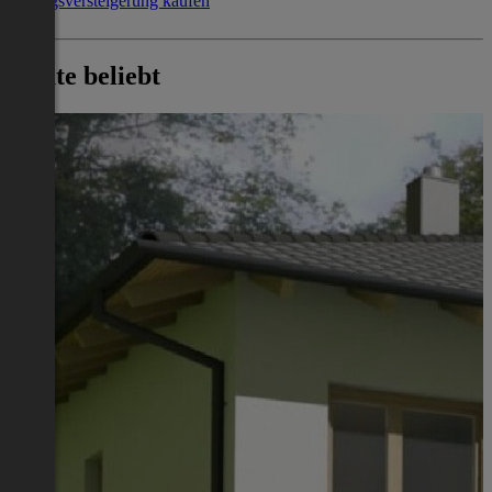
Zwangsversteigerung kaufen
Heute beliebt