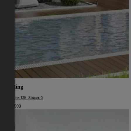
Eferding
Wohnfläche: 120 Zimmer: 5
€ 387 000