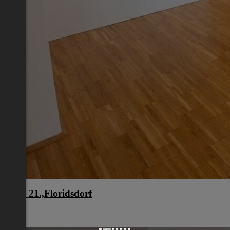
Wien 21.,Floridsdorf
Wien
€ 949