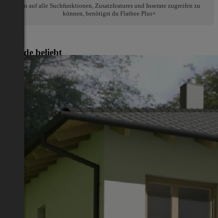
Um auf alle Suchfunktionen, Zusatzfeatures und Inserate zugreifen zu
können, benötigst du Flatbee Plus+
Gerade beliebt