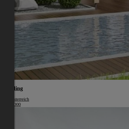
Eferding
Oberösterreich
€ 387 000