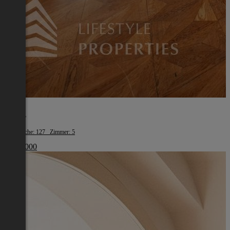
Tulln
Wohnfläche: 127 Zimmer: 5
€ 550 000