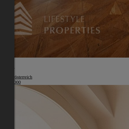
Tulln
Niederösterreich
€ 550 000