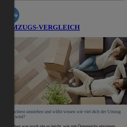
UMZUGS-VERGLEICH
Du möchtest umziehen und willst wissen wie viel dich der Umzug
kosten wird?
Umziehen war noch nie so leicht, wie mit Österreichs einzigem