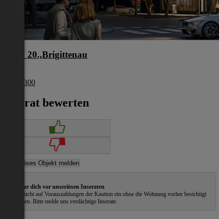
Wien 20.,Brigittenau
Wien
€ 453 300
Inserat bewerten
Schütze dich vor unseriösen Inseraten
Gehe nicht auf Vorauszahlungen der Kaution ein ohne die Wohnung vorher besichtigt
zu haben. Bitte melde uns verdächtige Inserate.