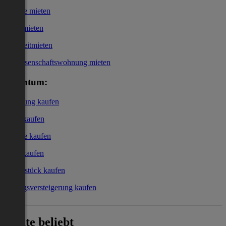
Garage mieten
Büro mieten
Kurzzeitmieten
Genossenschaftswohnung mieten
Eigentum:
Wohnung kaufen
Haus kaufen
Garage kaufen
Büro kaufen
Grundstück kaufen
Zwangsversteigerung kaufen
Heute beliebt