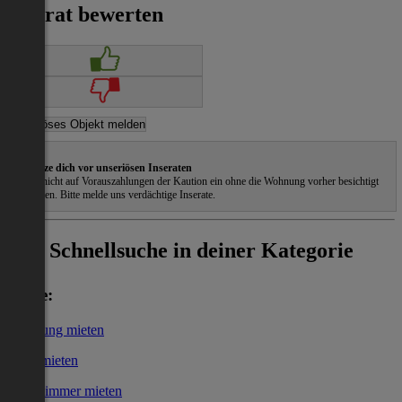
Inserat bewerten
Schütze dich vor unseriösen Inseraten
Gehe nicht auf Vorauszahlungen der Kaution ein ohne die Wohnung vorher besichtigt
zu haben. Bitte melde uns verdächtige Inserate.
Schnellsuche in deiner Kategorie
Miete:
Wohnung mieten
Haus mieten
WG-Zimmer mieten