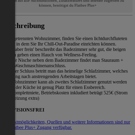
Um auf alle Suchfunktionen, Zusatzfeatures und Inserate zugreifen zu
können, benötigst du Flatbee Plus+
Beschreibung
Im abgetrennten Wohnzimmer, finden Sie einen lichtdurchfluteten
Raum, in dem Sie Ihr Chill-Out-Paradise einrichten können.
'Klein aber frein' beschreibt das Badezimmer sehr gut, die beigen
Fliesen geben einen Hauch von Wellness-Feeling.
In einer Nische neben dem Badezimmer findet man Stauraum +
einen Waschmaschinenanschluss.
Zu guter Schluss betritt man das heimelige Schlafzimmer, welches
Erholung nach anstrengenden Arbeitstagen bietet.
Das Wohnzimmer kann als zweites Schlafzimmer genutzt werden
und in der Küche ist genug Platz für einen Essbereich.
Die Komplettmiete, Betriebskosten inkludiert beträgt 525€ (Strom
und Heizung extra)
PROVISIONSFREI
Kontaktmöglichkeiten, Quellen und weitere Informationen sind nur
mit Flatbee Plus+ Zugang verfügbar.