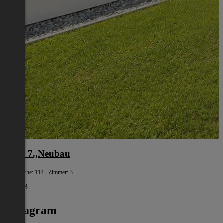
Wien 7.,Neubau
Wohnfläche: 114 Zimmer: 3
€ 2.213
Instagram