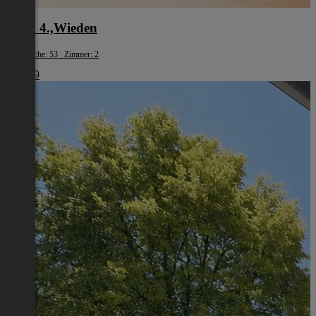
Wien 4.,Wieden
Wohnfläche: 53 Zimmer: 2
€ 1.239