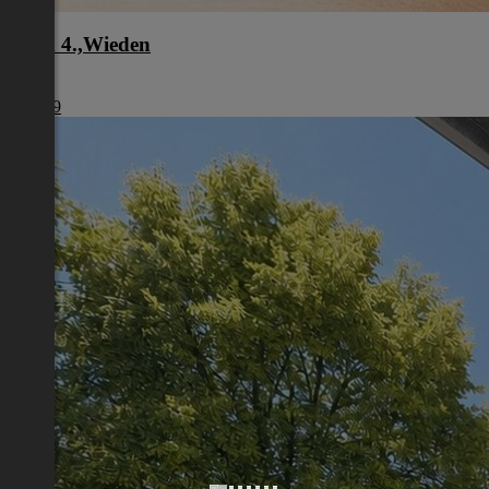
Wien 4.,Wieden
Wien
€ 1.239