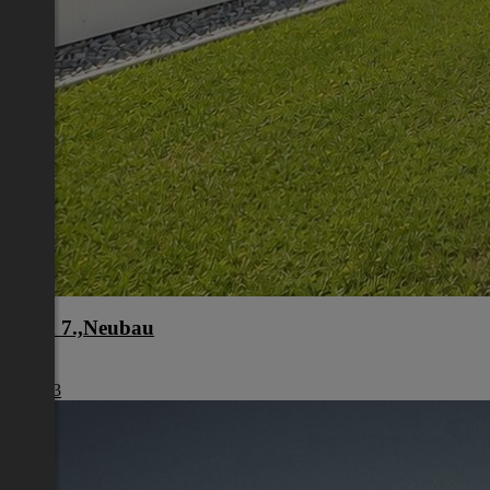
Wien 7.,Neubau
Wien
€ 2.213