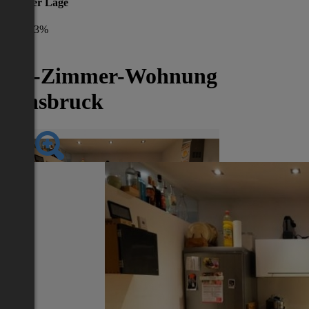
gleicher Lage
-43%
2,5-Zimmer-Wohnung
Innsbruck