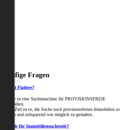
Häufige Fragen
Was ist Flatbee?
Flatbee ist eine Suchmaschine für PROVISIONSFREIE
Immobilien.
Unser Ziel ist es, die Suche nach provisionsfreien Immobilien so
einfach und zeitsparend wie möglich zu gestalten.
Vorteile für Immobiliensuchende?