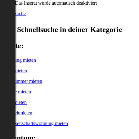
Das Inserat wurde automatisch deaktiviert
Neue Suche
Schnellsuche in deiner Kategorie
Miete:
Wohnung mieten
Haus mieten
WG-Zimmer mieten
Garage mieten
Büro mieten
Kurzzeitmieten
Genossenschaftswohnung mieten
Eigentum: