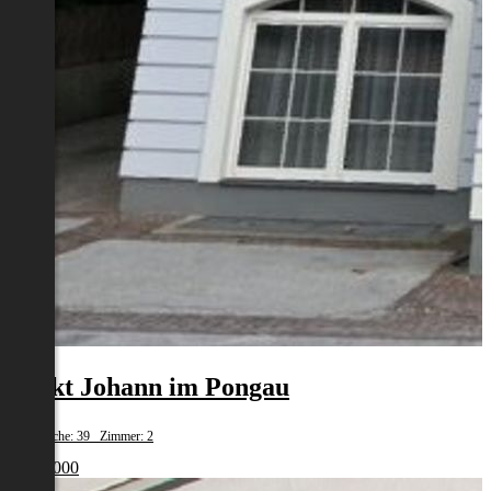
Sankt Johann im Pongau
Wohnfläche: 39 Zimmer: 2
€ 199 000