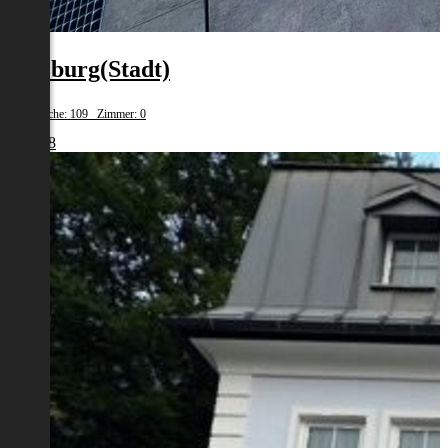
Salzburg(Stadt)
Wohnfläche: 109 Zimmer: 0
€ 1.438