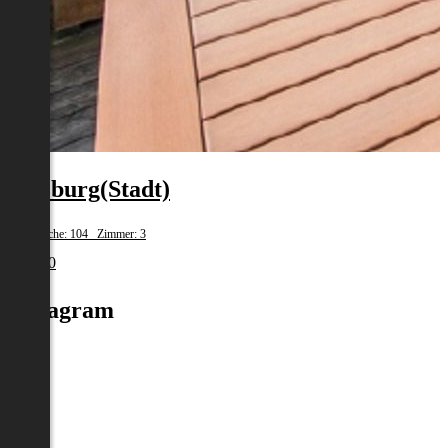
Salzburg(Stadt)
Wohnfläche: 104 Zimmer: 3
€ 3.500
Instagram