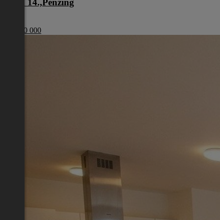
Wien 14.,Penzing
Wien
€ 1 200 000