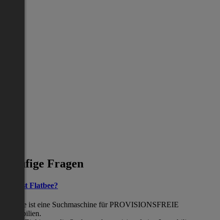
Häufige Fragen
Was ist Flatbee?
Flatbee ist eine Suchmaschine für PROVISIONSFREIE
Immobilien.