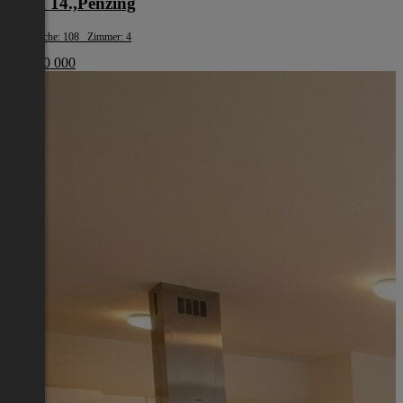
Wien 14.,Penzing
Wohnfläche: 108 Zimmer: 4
€ 1 200 000