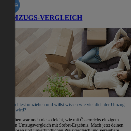
UMZUGS-VERGLEICH
Du möchtest umziehen und willst wissen wie viel dich der Umzug
kosten wird?
Umziehen war noch nie so leicht, wie mit Österreichs einzigem
direkten Umzugsvergleich mit Sofort-Ergebnis. Mach jetzt deinen
kostenlosen und unverbindlichen Preisvergleich und vereinbare -