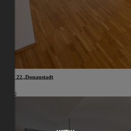
Wien 22.,Donaustadt
Wien
€ 1.100