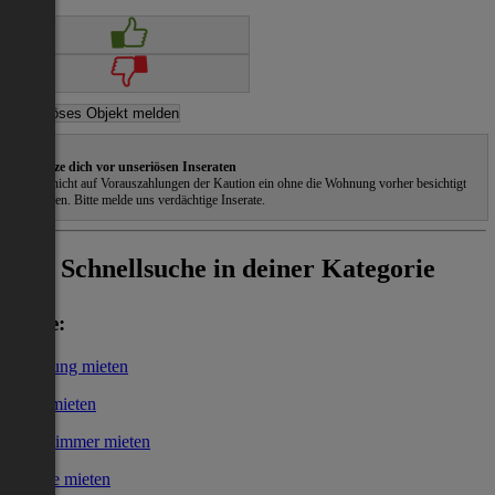
Schütze dich vor unseriösen Inseraten
Gehe nicht auf Vorauszahlungen der Kaution ein ohne die Wohnung vorher besichtigt
zu haben. Bitte melde uns verdächtige Inserate.
Schnellsuche in deiner Kategorie
Miete:
Wohnung mieten
Haus mieten
WG-Zimmer mieten
Garage mieten