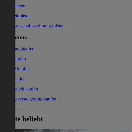
Büro mieten
Kurzzeitmieten
Genossenschaftswohnung mieten
Eigentum:
Wohnung kaufen
Haus kaufen
Garage kaufen
Büro kaufen
Grundstück kaufen
Zwangsversteigerung kaufen
Heute beliebt