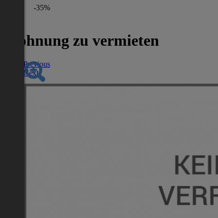
-35%
Wohnung zu vermieten
Previous
Next
Nächstes Inserat 1 von -1
Übersicht
Wohnung
2
41 m
/ 1 Zimmer
*
Balkon, Terrasse, Garage,
Etage: 4 Obergeschoss
Bezugsfertig
Lage