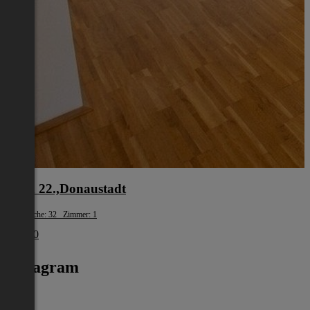
Wien 22.,Donaustadt
Wohnfläche: 32 Zimmer: 1
€ 1.100
Instagram