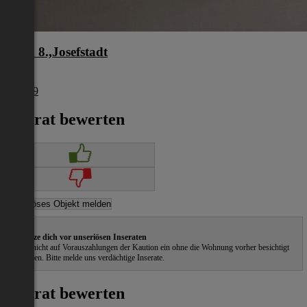
Wien 8.,Josefstadt
Wien
€ 1.849
Inserat bewerten
Schütze dich vor unseriösen Inseraten
Gehe nicht auf Vorauszahlungen der Kaution ein ohne die Wohnung vorher besichtigt
zu haben. Bitte melde uns verdächtige Inserate.
Inserat bewerten