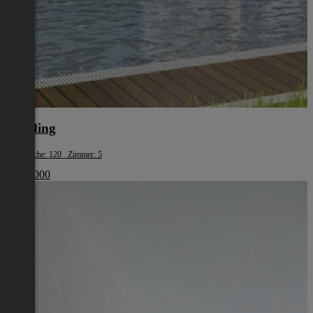
Eferding
Wohnfläche: 120 Zimmer: 5
€ 387 000