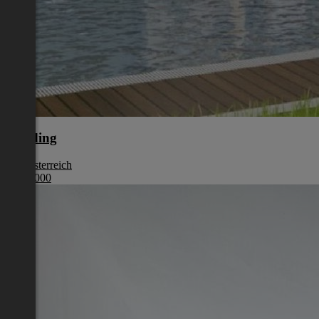
Eferding
Oberösterreich
€ 387 000