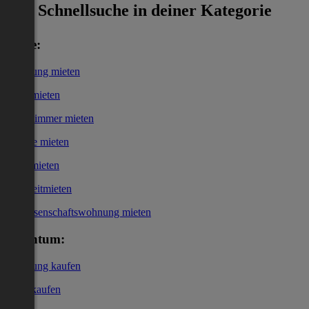
Schnellsuche in deiner Kategorie
Miete:
Wohnung mieten
Haus mieten
WG-Zimmer mieten
Garage mieten
Büro mieten
Kurzzeitmieten
Genossenschaftswohnung mieten
Eigentum:
Wohnung kaufen
Haus kaufen