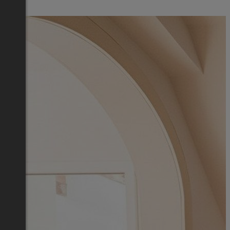
€ 120