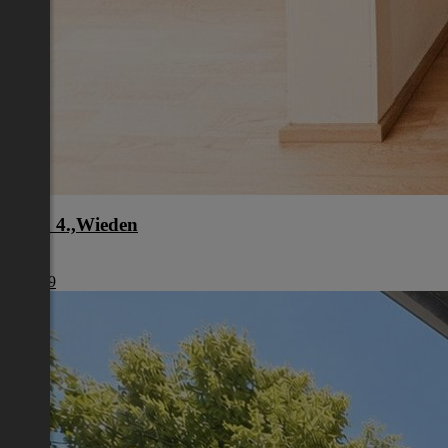
Wien 4.,Wieden
Wien
€ 1.239