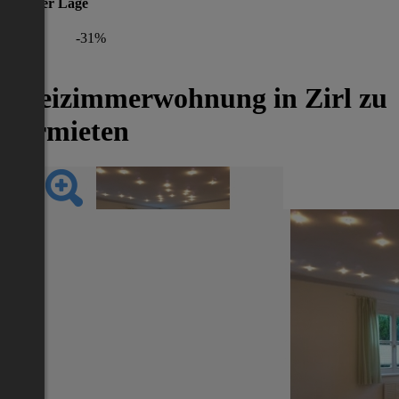
gleicher Lage
-31%
Dreizimmerwohnung in Zirl zu
vermieten