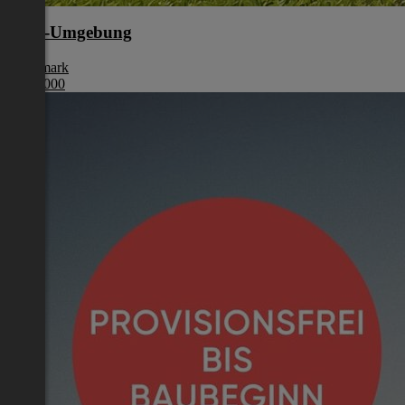
Graz-Umgebung
Steiermark
€ 955 000