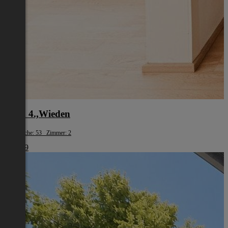
Wien 4.,Wieden
Wohnfläche: 53 Zimmer: 2
€ 1.239