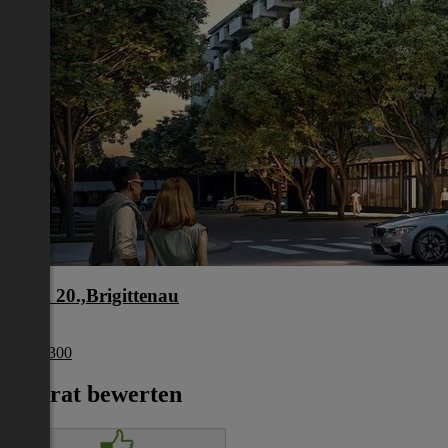
Wien 20.,Brigittenau
Wien
€ 453 300
Inserat bewerten