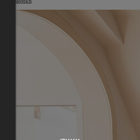
Oberösterreich
€ 120