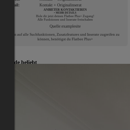
E-Mail:
Kontakt + Originalinserat
ANBIETER KONTAKTIEREN
+ MEHR DETAILS
Hole dir jetzt deinen Flatbee Plus+ Zugang!
Alle Funktionen und Inserate freischalten
Quelle:
examplesite
Um auf alle Suchfunktionen, Zusatzfeatures und Inserate zugreifen zu
können, benötigst du Flatbee Plus+
Gerade beliebt