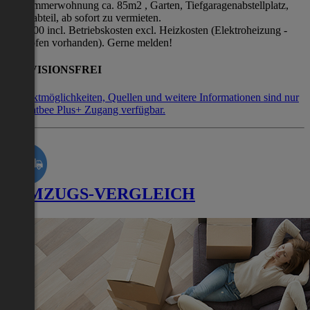
Dreizimmerwohnung ca. 85m2 , Garten, Tiefgaragenabstellplatz,
Kellerabteil, ab sofort zu vermieten.
€ 820,00 incl. Betriebskosten excl. Heizkosten (Elektroheizung -
Pelletofen vorhanden). Gerne melden!
PROVISIONSFREI
Kontaktmöglichkeiten, Quellen und weitere Informationen sind nur
mit Flatbee Plus+ Zugang verfügbar.
UMZUGS-VERGLEICH