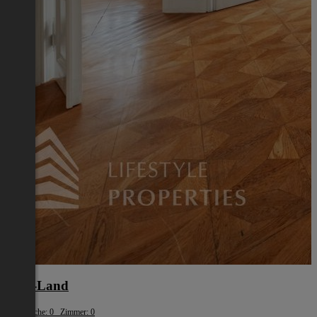
Wels-Land
Wohnfläche: 0 Zimmer: 0