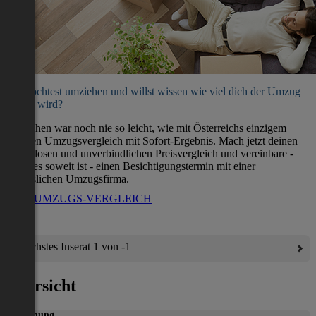
Du möchtest umziehen und willst wissen wie viel dich der Umzug
kosten wird?
Umziehen war noch nie so leicht, wie mit Österreichs einzigem
direkten Umzugsvergleich mit Sofort-Ergebnis. Mach jetzt deinen
kostenlosen und unverbindlichen Preisvergleich und vereinbare -
wenn es soweit ist - einen Besichtigungstermin mit einer
verlässlichen Umzugsfirma.
ZUM UMZUGS-VERGLEICH
Nächstes Inserat 1 von -1
Übersicht
Wohnung