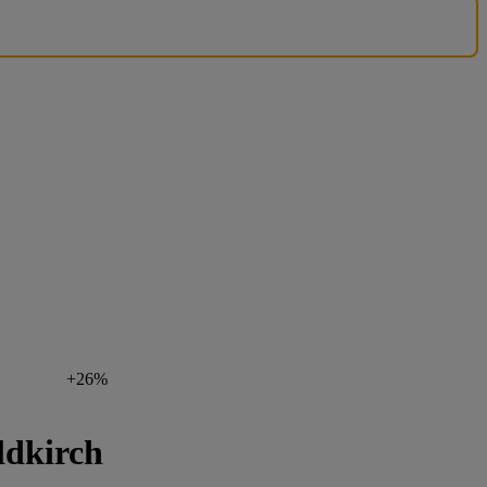
+26%
ldkirch