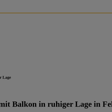
er Lage
t Balkon in ruhiger Lage in Fe