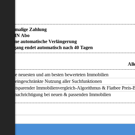
• Einmalige Zahlung
• KEIN Abo
• Keine automatische Verlängerung
• Zugang endet automatisch nach 40 Tagen
All
Alle neuesten und am besten bewerteten Immobilien
Uneingeschränkte Nutzung aller Suchfunktionen
Zeitsparender Immobilienvergleich-Algorithmus & Flatbee Preis-Ba
Benachrichtigung bei neuen & passenden Immobilien