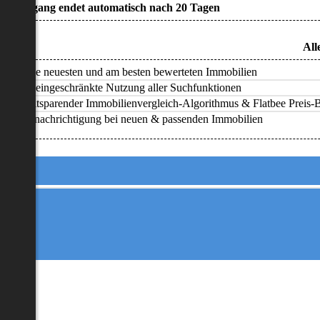
• Zugang endet automatisch nach 20 Tagen
All
Alle neuesten und am besten bewerteten Immobilien
Uneingeschränkte Nutzung aller Suchfunktionen
Zeitsparender Immobilienvergleich-Algorithmus & Flatbee Preis-Ba
Benachrichtigung bei neuen & passenden Immobilien