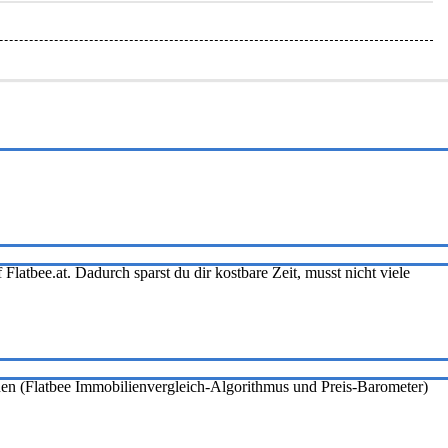
Flatbee.at. Dadurch sparst du dir kostbare Zeit, musst nicht viele
onen (Flatbee Immobilienvergleich-Algorithmus und Preis-Barometer)