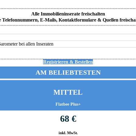
Alle Immobilieninserate freischalten
e Telefonnummern, E-Mails, Kontaktformulare & Quellen freischa
rometer bei allen Inseraten
Registrieren & Bestellen
AM BELIEBTESTEN
MITTEL
Flatbee Plus+
68 €
inkl. MwSt.