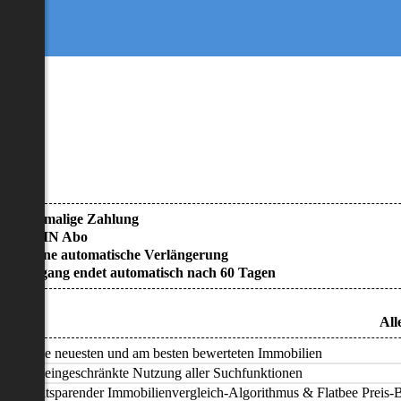
• Einmalige Zahlung
• KEIN Abo
• Keine automatische Verlängerung
• Zugang endet automatisch nach 60 Tagen
All
Alle neuesten und am besten bewerteten Immobilien
Uneingeschränkte Nutzung aller Suchfunktionen
Zeitsparender Immobilienvergleich-Algorithmus & Flatbee Preis-Ba