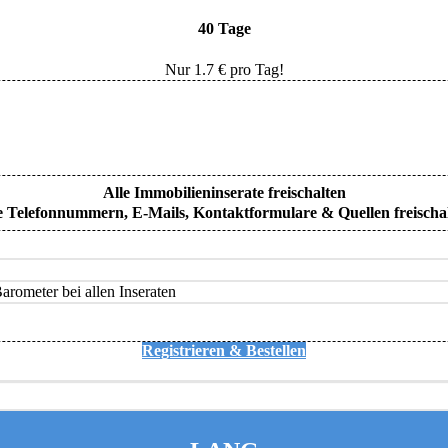
40 Tage
Nur
1.7
€ pro Tag!
Alle Immobilieninserate freischalten
e Telefonnummern, E-Mails, Kontaktformulare & Quellen freischa
rometer bei allen Inseraten
Registrieren & Bestellen