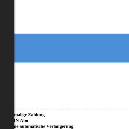
• Einmalige Zahlung
• KEIN Abo
• Keine automatische Verlängerung