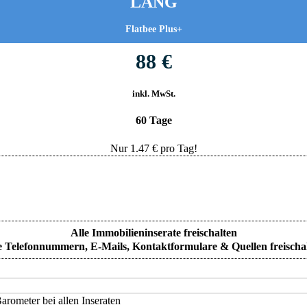
LANG
Flatbee Plus+
88 €
inkl. MwSt.
60 Tage
Nur
1.47
€ pro Tag!
Alle Immobilieninserate freischalten
e Telefonnummern, E-Mails, Kontaktformulare & Quellen freischa
rometer bei allen Inseraten