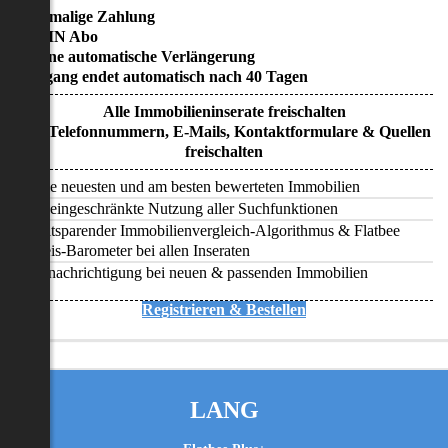
• Einmalige Zahlung
• KEIN Abo
• Keine automatische Verlängerung
• Zugang endet automatisch nach 40 Tagen
Alle Immobilieninserate freischalten
Alle Telefonnummern, E-Mails, Kontaktformulare & Quellen
freischalten
Alle neuesten und am besten bewerteten Immobilien
Uneingeschränkte Nutzung aller Suchfunktionen
Zeitsparender Immobilienvergleich-Algorithmus & Flatbee
Preis-Barometer bei allen Inseraten
Benachrichtigung bei neuen & passenden Immobilien
Registrieren & Bestellen
LANG