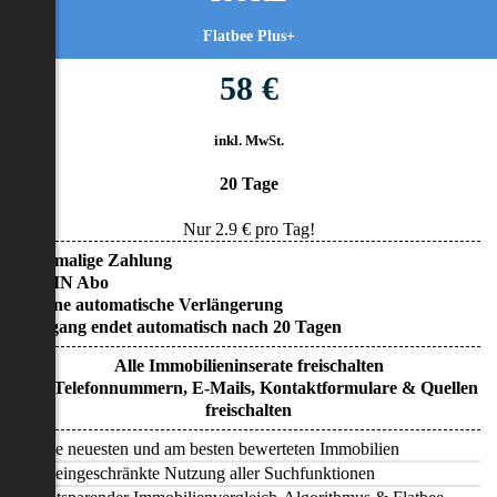
Flatbee Plus+
58 €
inkl. MwSt.
20 Tage
Nur
2.9
€ pro Tag!
• Einmalige Zahlung
• KEIN Abo
• Keine automatische Verlängerung
• Zugang endet automatisch nach 20 Tagen
Alle Immobilieninserate freischalten
Alle Telefonnummern, E-Mails, Kontaktformulare & Quellen
freischalten
Alle neuesten und am besten bewerteten Immobilien
Uneingeschränkte Nutzung aller Suchfunktionen