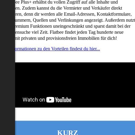
it Flatbee Plus+ erhältst du vollen Zugriff auf alle Inhalte und
unktionen. Zudem kannst du die Vermieter und Verkäufer direkt
ontaktieren, denn dir werden alle Email-Adressen, Kontaktformulare,
elefonnummern, Quellen und Verlinkungen angezeigt. Außerdem nutz
u alle Premium Funktionen uneingeschränkt und sparst damit bei der
mmobiliensuche viel Zeit. Flatbee findet jeden Tag hunderte neue
nserate mit privaten und provisionsfreien Immobilien für dich!
ehr Informationen zu den Vorteilen findest du hier...
KURZ