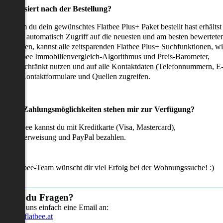
as passiert nach der Bestellung?
achdem du dein gewünschtes Flatbee Plus+ Paket bestellt hast erhältst
u sofort automatisch Zugriff auf die neuesten und am besten bewertete
mmobilien, kannst alle zeitsparenden Flatbee Plus+ Suchfunktionen, w
en Flatbee Immobilienvergleich-Algorithmus und Preis-Barometer,
neingeschränkt nutzen und auf alle Kontaktdaten (Telefonnummern, E
ails), Kontaktformulare und Quellen zugreifen.
Welche Zahlungsmöglichkeiten stehen mir zur Verfügung?
ei Flatbee kannst du mit Kreditkarte (Visa, Mastercard),
ofortüberweisung und PayPal bezahlen.
as Flatbee-Team wünscht dir viel Erfolg bei der Wohnungssuche! :)
Hast du Fragen?
Sende uns einfach eine Email an:
info@flatbee.at