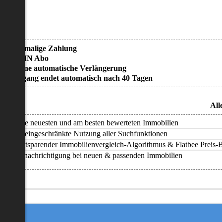
• Einmalige Zahlung
• KEIN Abo
• Keine automatische Verlängerung
• Zugang endet automatisch nach 40 Tagen
All
Alle neuesten und am besten bewerteten Immobilien
Uneingeschränkte Nutzung aller Suchfunktionen
Zeitsparender Immobilienvergleich-Algorithmus & Flatbee Preis-Ba
Benachrichtigung bei neuen & passenden Immobilien