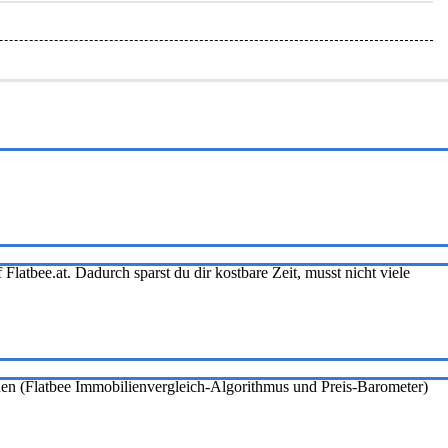
Flatbee.at. Dadurch sparst du dir kostbare Zeit, musst nicht viele
onen (Flatbee Immobilienvergleich-Algorithmus und Preis-Barometer)