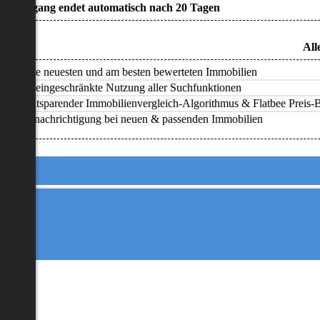
• Zugang endet automatisch nach 20 Tagen
All
Alle neuesten und am besten bewerteten Immobilien
Uneingeschränkte Nutzung aller Suchfunktionen
Zeitsparender Immobilienvergleich-Algorithmus & Flatbee Preis-Ba
Benachrichtigung bei neuen & passenden Immobilien