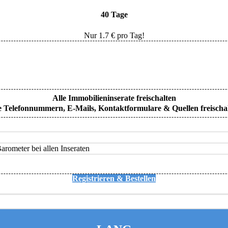
40 Tage
Nur
1.7
€ pro Tag!
Alle Immobilieninserate freischalten
e Telefonnummern, E-Mails, Kontaktformulare & Quellen freischa
rometer bei allen Inseraten
Registrieren & Bestellen