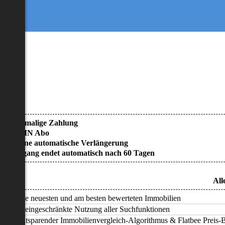
• Einmalige Zahlung
• KEIN Abo
• Keine automatische Verlängerung
• Zugang endet automatisch nach 60 Tagen
All
Alle neuesten und am besten bewerteten Immobilien
Uneingeschränkte Nutzung aller Suchfunktionen
Zeitsparender Immobilienvergleich-Algorithmus & Flatbee Preis-Ba