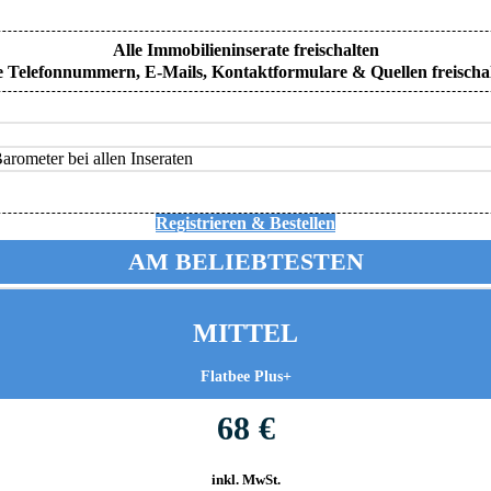
Alle Immobilieninserate freischalten
e Telefonnummern, E-Mails, Kontaktformulare & Quellen freischa
rometer bei allen Inseraten
Registrieren & Bestellen
AM BELIEBTESTEN
MITTEL
Flatbee Plus+
68 €
inkl. MwSt.