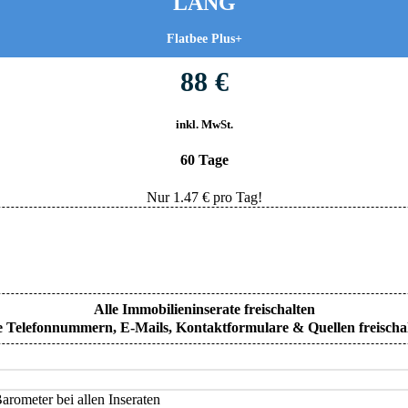
LANG
Flatbee Plus+
88 €
inkl. MwSt.
60 Tage
Nur
1.47
€ pro Tag!
Alle Immobilieninserate freischalten
e Telefonnummern, E-Mails, Kontaktformulare & Quellen freischa
rometer bei allen Inseraten