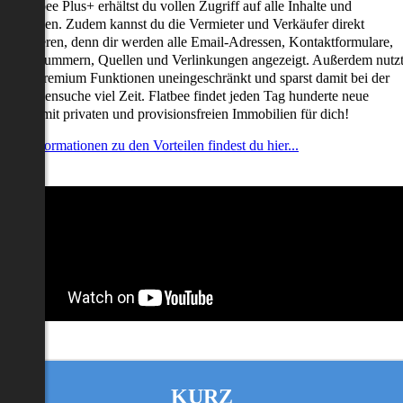
it Flatbee Plus+ erhältst du vollen Zugriff auf alle Inhalte und
unktionen. Zudem kannst du die Vermieter und Verkäufer direkt
ontaktieren, denn dir werden alle Email-Adressen, Kontaktformulare,
elefonnummern, Quellen und Verlinkungen angezeigt. Außerdem nutz
u alle Premium Funktionen uneingeschränkt und sparst damit bei der
mmobiliensuche viel Zeit. Flatbee findet jeden Tag hunderte neue
nserate mit privaten und provisionsfreien Immobilien für dich!
ehr Informationen zu den Vorteilen findest du hier...
KURZ