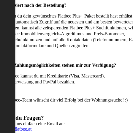
as passiert nach der Bestellung?
achdem du dein gewünschtes Flatbee Plus+ Paket bestellt hast erhältst
u sofort automatisch Zugriff auf die neuesten und am besten bewertete
mmobilien, kannst alle zeitsparenden Flatbee Plus+ Suchfunktionen, w
en Flatbee Immobilienvergleich-Algorithmus und Preis-Barometer,
neingeschränkt nutzen und auf alle Kontaktdaten (Telefonnummern, E
ails), Kontaktformulare und Quellen zugreifen.
Welche Zahlungsmöglichkeiten stehen mir zur Verfügung?
ei Flatbee kannst du mit Kreditkarte (Visa, Mastercard),
ofortüberweisung und PayPal bezahlen.
as Flatbee-Team wünscht dir viel Erfolg bei der Wohnungssuche! :)
Hast du Fragen?
Sende uns einfach eine Email an:
info@flatbee.at