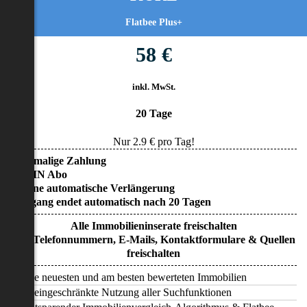
Flatbee Plus+
58 €
inkl. MwSt.
20 Tage
Nur
2.9
€ pro Tag!
• Einmalige Zahlung
• KEIN Abo
• Keine automatische Verlängerung
• Zugang endet automatisch nach 20 Tagen
Alle Immobilieninserate freischalten
Alle Telefonnummern, E-Mails, Kontaktformulare & Quellen
freischalten
Alle neuesten und am besten bewerteten Immobilien
Uneingeschränkte Nutzung aller Suchfunktionen