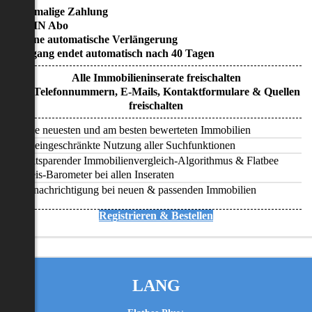
• Einmalige Zahlung
• KEIN Abo
• Keine automatische Verlängerung
• Zugang endet automatisch nach 40 Tagen
Alle Immobilieninserate freischalten
Alle Telefonnummern, E-Mails, Kontaktformulare & Quellen
freischalten
Alle neuesten und am besten bewerteten Immobilien
Uneingeschränkte Nutzung aller Suchfunktionen
Zeitsparender Immobilienvergleich-Algorithmus & Flatbee
Preis-Barometer bei allen Inseraten
Benachrichtigung bei neuen & passenden Immobilien
Registrieren & Bestellen
LANG