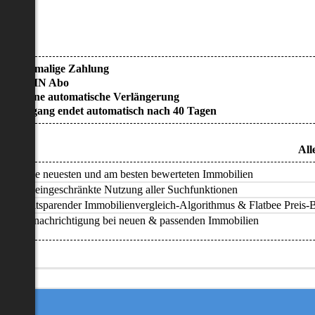
• Einmalige Zahlung
• KEIN Abo
• Keine automatische Verlängerung
• Zugang endet automatisch nach 40 Tagen
All
Alle neuesten und am besten bewerteten Immobilien
Uneingeschränkte Nutzung aller Suchfunktionen
Zeitsparender Immobilienvergleich-Algorithmus & Flatbee Preis-Ba
Benachrichtigung bei neuen & passenden Immobilien