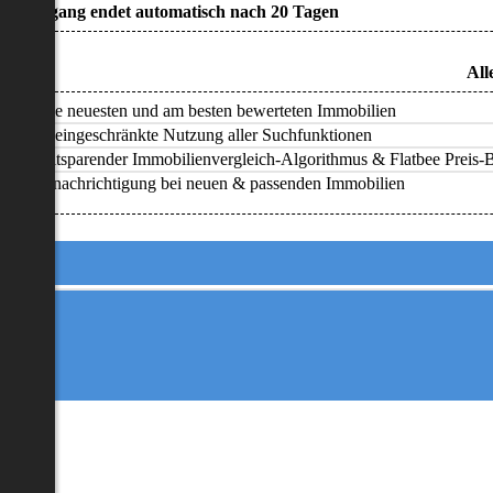
• Zugang endet automatisch nach 20 Tagen
All
Alle neuesten und am besten bewerteten Immobilien
Uneingeschränkte Nutzung aller Suchfunktionen
Zeitsparender Immobilienvergleich-Algorithmus & Flatbee Preis-Ba
Benachrichtigung bei neuen & passenden Immobilien