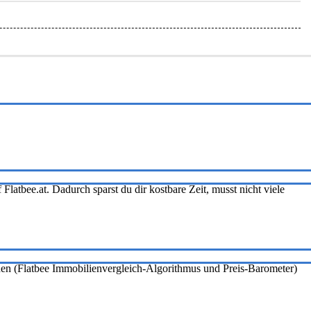
Flatbee.at. Dadurch sparst du dir kostbare Zeit, musst nicht viele
onen (Flatbee Immobilienvergleich-Algorithmus und Preis-Barometer)