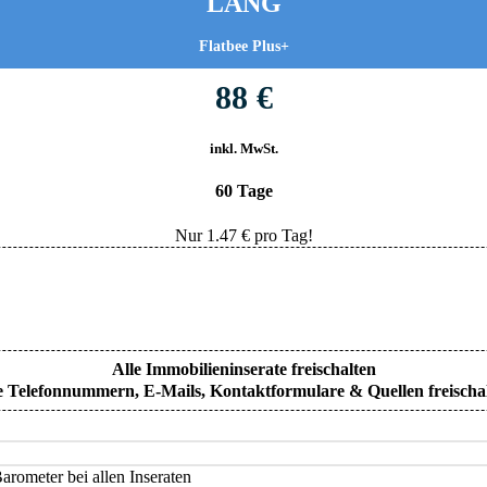
LANG
Flatbee Plus+
88 €
inkl. MwSt.
60 Tage
Nur
1.47
€ pro Tag!
Alle Immobilieninserate freischalten
e Telefonnummern, E-Mails, Kontaktformulare & Quellen freischa
rometer bei allen Inseraten