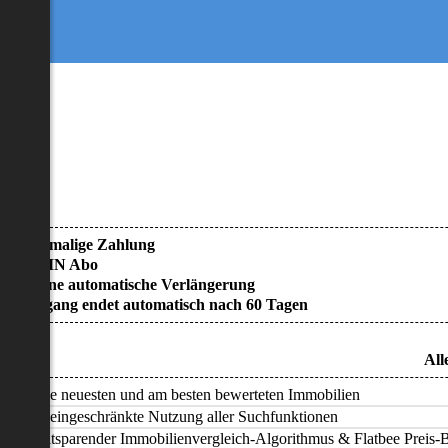
• Einmalige Zahlung
• KEIN Abo
• Keine automatische Verlängerung
• Zugang endet automatisch nach 60 Tagen
All
Alle neuesten und am besten bewerteten Immobilien
Uneingeschränkte Nutzung aller Suchfunktionen
Zeitsparender Immobilienvergleich-Algorithmus & Flatbee Preis-Ba