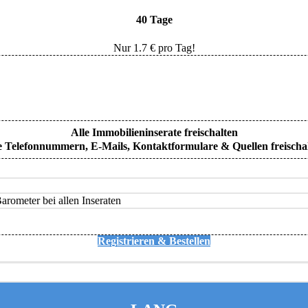
40 Tage
Nur
1.7
€ pro Tag!
Alle Immobilieninserate freischalten
e Telefonnummern, E-Mails, Kontaktformulare & Quellen freischa
rometer bei allen Inseraten
Registrieren & Bestellen