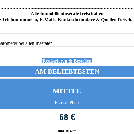
Alle Immobilieninserate freischalten
e Telefonnummern, E-Mails, Kontaktformulare & Quellen freischa
rometer bei allen Inseraten
Registrieren & Bestellen
AM BELIEBTESTEN
MITTEL
Flatbee Plus+
68 €
inkl. MwSt.