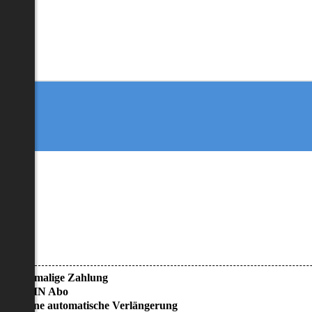
• Einmalige Zahlung
• KEIN Abo
• Keine automatische Verlängerung