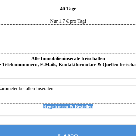
40 Tage
Nur
1.7
€ pro Tag!
Alle Immobilieninserate freischalten
e Telefonnummern, E-Mails, Kontaktformulare & Quellen freischa
rometer bei allen Inseraten
Registrieren & Bestellen