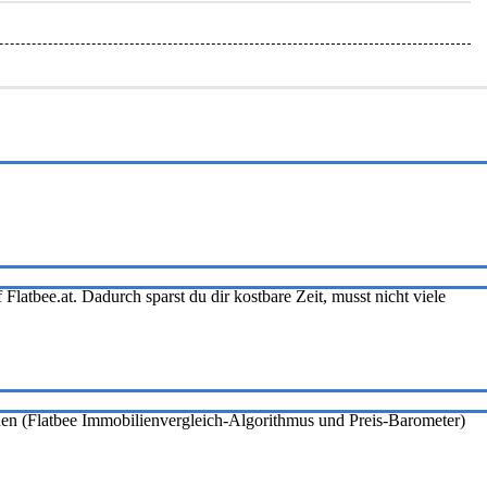
Flatbee.at. Dadurch sparst du dir kostbare Zeit, musst nicht viele
onen (Flatbee Immobilienvergleich-Algorithmus und Preis-Barometer)