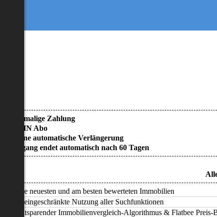
• Einmalige Zahlung
• KEIN Abo
• Keine automatische Verlängerung
• Zugang endet automatisch nach 60 Tagen
All
Alle neuesten und am besten bewerteten Immobilien
Uneingeschränkte Nutzung aller Suchfunktionen
Zeitsparender Immobilienvergleich-Algorithmus & Flatbee Preis-Ba