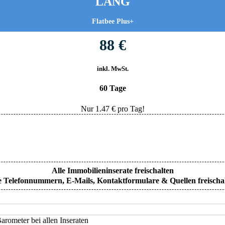
LANG
Flatbee Plus+
88 €
inkl. MwSt.
60 Tage
Nur
1.47
€ pro Tag!
Alle Immobilieninserate freischalten
e Telefonnummern, E-Mails, Kontaktformulare & Quellen freischa
rometer bei allen Inseraten