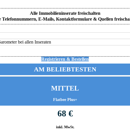
Alle Immobilieninserate freischalten
e Telefonnummern, E-Mails, Kontaktformulare & Quellen freischa
rometer bei allen Inseraten
Registrieren & Bestellen
AM BELIEBTESTEN
MITTEL
Flatbee Plus+
68 €
inkl. MwSt.