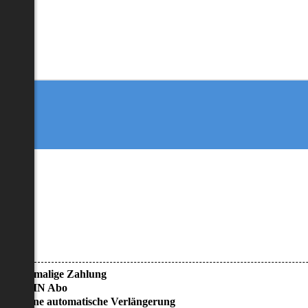
• Einmalige Zahlung
• KEIN Abo
• Keine automatische Verlängerung