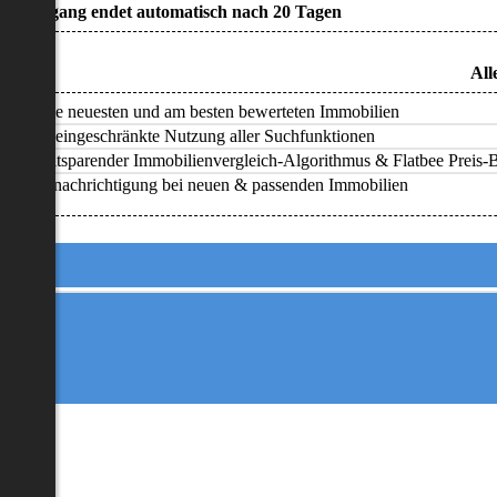
• Zugang endet automatisch nach 20 Tagen
All
Alle neuesten und am besten bewerteten Immobilien
Uneingeschränkte Nutzung aller Suchfunktionen
Zeitsparender Immobilienvergleich-Algorithmus & Flatbee Preis-Ba
Benachrichtigung bei neuen & passenden Immobilien