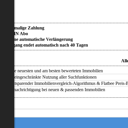
• Einmalige Zahlung
• KEIN Abo
• Keine automatische Verlängerung
• Zugang endet automatisch nach 40 Tagen
All
Alle neuesten und am besten bewerteten Immobilien
Uneingeschränkte Nutzung aller Suchfunktionen
Zeitsparender Immobilienvergleich-Algorithmus & Flatbee Preis-Ba
Benachrichtigung bei neuen & passenden Immobilien