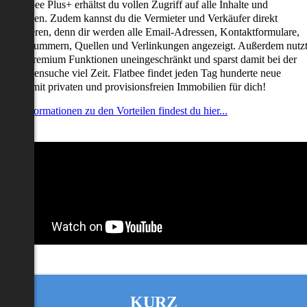
it Flatbee Plus+ erhältst du vollen Zugriff auf alle Inhalte und
unktionen. Zudem kannst du die Vermieter und Verkäufer direkt
ontaktieren, denn dir werden alle Email-Adressen, Kontaktformulare,
elefonnummern, Quellen und Verlinkungen angezeigt. Außerdem nutz
u alle Premium Funktionen uneingeschränkt und sparst damit bei der
mmobiliensuche viel Zeit. Flatbee findet jeden Tag hunderte neue
nserate mit privaten und provisionsfreien Immobilien für dich!
ehr Informationen zu den Vorteilen findest du hier...
KURZ