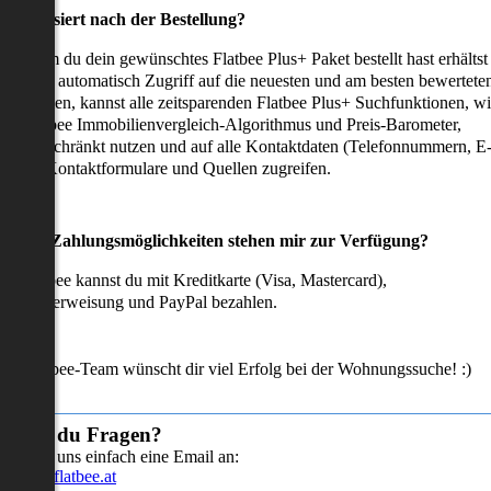
as passiert nach der Bestellung?
achdem du dein gewünschtes Flatbee Plus+ Paket bestellt hast erhältst
u sofort automatisch Zugriff auf die neuesten und am besten bewertete
mmobilien, kannst alle zeitsparenden Flatbee Plus+ Suchfunktionen, w
en Flatbee Immobilienvergleich-Algorithmus und Preis-Barometer,
neingeschränkt nutzen und auf alle Kontaktdaten (Telefonnummern, E
ails), Kontaktformulare und Quellen zugreifen.
Welche Zahlungsmöglichkeiten stehen mir zur Verfügung?
ei Flatbee kannst du mit Kreditkarte (Visa, Mastercard),
ofortüberweisung und PayPal bezahlen.
as Flatbee-Team wünscht dir viel Erfolg bei der Wohnungssuche! :)
Hast du Fragen?
Sende uns einfach eine Email an:
info@flatbee.at