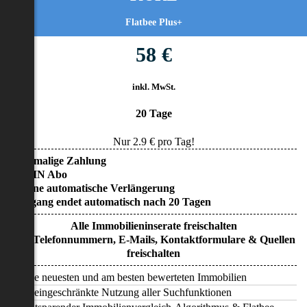
Flatbee Plus+
58 €
inkl. MwSt.
20 Tage
Nur
2.9
€ pro Tag!
• Einmalige Zahlung
• KEIN Abo
• Keine automatische Verlängerung
• Zugang endet automatisch nach 20 Tagen
Alle Immobilieninserate freischalten
Alle Telefonnummern, E-Mails, Kontaktformulare & Quellen
freischalten
Alle neuesten und am besten bewerteten Immobilien
Uneingeschränkte Nutzung aller Suchfunktionen