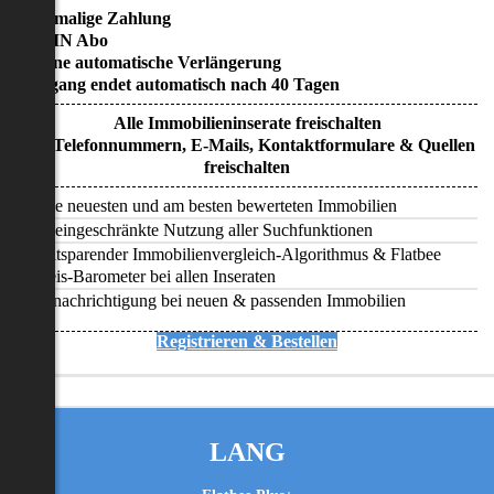
• Einmalige Zahlung
• KEIN Abo
• Keine automatische Verlängerung
• Zugang endet automatisch nach 40 Tagen
Alle Immobilieninserate freischalten
Alle Telefonnummern, E-Mails, Kontaktformulare & Quellen
freischalten
Alle neuesten und am besten bewerteten Immobilien
Uneingeschränkte Nutzung aller Suchfunktionen
Zeitsparender Immobilienvergleich-Algorithmus & Flatbee
Preis-Barometer bei allen Inseraten
Benachrichtigung bei neuen & passenden Immobilien
Registrieren & Bestellen
LANG