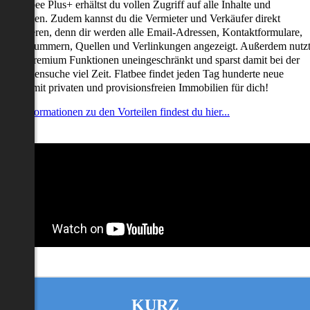
it Flatbee Plus+ erhältst du vollen Zugriff auf alle Inhalte und
unktionen. Zudem kannst du die Vermieter und Verkäufer direkt
ontaktieren, denn dir werden alle Email-Adressen, Kontaktformulare,
elefonnummern, Quellen und Verlinkungen angezeigt. Außerdem nutz
u alle Premium Funktionen uneingeschränkt und sparst damit bei der
mmobiliensuche viel Zeit. Flatbee findet jeden Tag hunderte neue
nserate mit privaten und provisionsfreien Immobilien für dich!
ehr Informationen zu den Vorteilen findest du hier...
KURZ