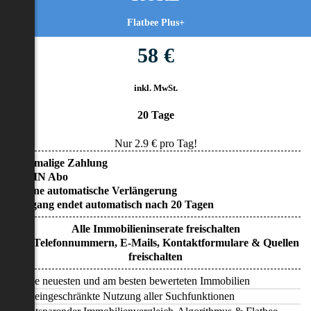
Flatbee Plus+
58 €
inkl. MwSt.
20 Tage
Nur
2.9
€ pro Tag!
• Einmalige Zahlung
• KEIN Abo
• Keine automatische Verlängerung
• Zugang endet automatisch nach 20 Tagen
Alle Immobilieninserate freischalten
Alle Telefonnummern, E-Mails, Kontaktformulare & Quellen
freischalten
Alle neuesten und am besten bewerteten Immobilien
Uneingeschränkte Nutzung aller Suchfunktionen