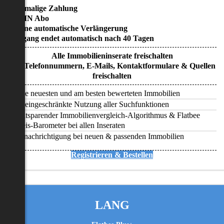
• Einmalige Zahlung
• KEIN Abo
• Keine automatische Verlängerung
• Zugang endet automatisch nach 40 Tagen
Alle Immobilieninserate freischalten
Alle Telefonnummern, E-Mails, Kontaktformulare & Quellen
freischalten
Alle neuesten und am besten bewerteten Immobilien
Uneingeschränkte Nutzung aller Suchfunktionen
Zeitsparender Immobilienvergleich-Algorithmus & Flatbee
Preis-Barometer bei allen Inseraten
Benachrichtigung bei neuen & passenden Immobilien
Registrieren & Bestellen
LANG