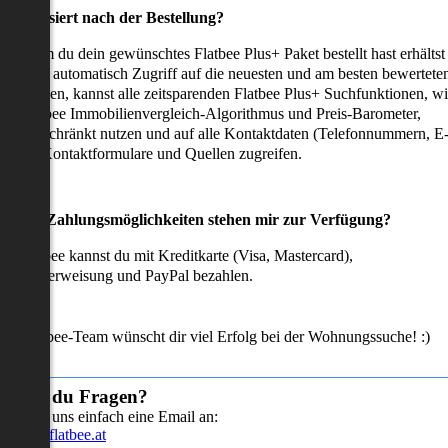
as passiert nach der Bestellung?
achdem du dein gewünschtes Flatbee Plus+ Paket bestellt hast erhältst
u sofort automatisch Zugriff auf die neuesten und am besten bewertete
mmobilien, kannst alle zeitsparenden Flatbee Plus+ Suchfunktionen, w
en Flatbee Immobilienvergleich-Algorithmus und Preis-Barometer,
neingeschränkt nutzen und auf alle Kontaktdaten (Telefonnummern, E
ails), Kontaktformulare und Quellen zugreifen.
Welche Zahlungsmöglichkeiten stehen mir zur Verfügung?
ei Flatbee kannst du mit Kreditkarte (Visa, Mastercard),
ofortüberweisung und PayPal bezahlen.
as Flatbee-Team wünscht dir viel Erfolg bei der Wohnungssuche! :)
Hast du Fragen?
Sende uns einfach eine Email an:
info@flatbee.at