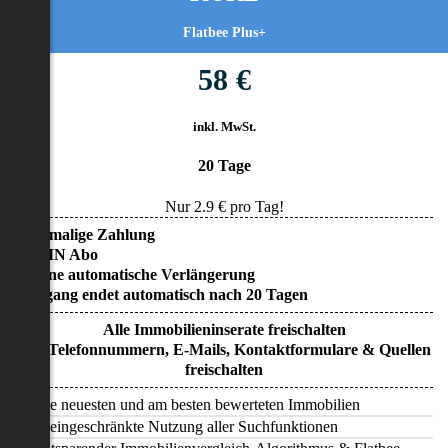
Flatbee Plus+
58 €
inkl. MwSt.
20 Tage
Nur
2.9
€ pro Tag!
• Einmalige Zahlung
• KEIN Abo
• Keine automatische Verlängerung
• Zugang endet automatisch nach 20 Tagen
Alle Immobilieninserate freischalten
Alle Telefonnummern, E-Mails, Kontaktformulare & Quellen
freischalten
Alle neuesten und am besten bewerteten Immobilien
Uneingeschränkte Nutzung aller Suchfunktionen