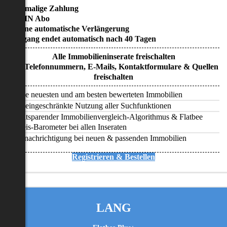
• Einmalige Zahlung
• KEIN Abo
• Keine automatische Verlängerung
• Zugang endet automatisch nach 40 Tagen
Alle Immobilieninserate freischalten
Alle Telefonnummern, E-Mails, Kontaktformulare & Quellen
freischalten
Alle neuesten und am besten bewerteten Immobilien
Uneingeschränkte Nutzung aller Suchfunktionen
Zeitsparender Immobilienvergleich-Algorithmus & Flatbee
Preis-Barometer bei allen Inseraten
Benachrichtigung bei neuen & passenden Immobilien
Registrieren & Bestellen
LANG