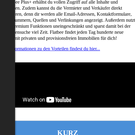
it Flatbee Plus+ erhältst du vollen Zugriff auf alle Inhalte und
unktionen. Zudem kannst du die Vermieter und Verkäufer direkt
ontaktieren, denn dir werden alle Email-Adressen, Kontaktformulare,
elefonnummern, Quellen und Verlinkungen angezeigt. Außerdem nutz
u alle Premium Funktionen uneingeschränkt und sparst damit bei der
mmobiliensuche viel Zeit. Flatbee findet jeden Tag hunderte neue
nserate mit privaten und provisionsfreien Immobilien für dich!
ehr Informationen zu den Vorteilen findest du hier...
KURZ