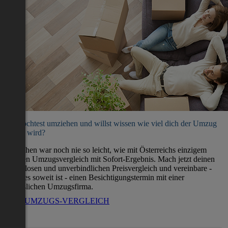
Du möchtest umziehen und willst wissen wie viel dich der Umzug
kosten wird?
Umziehen war noch nie so leicht, wie mit Österreichs einzigem
direkten Umzugsvergleich mit Sofort-Ergebnis. Mach jetzt deinen
kostenlosen und unverbindlichen Preisvergleich und vereinbare -
wenn es soweit ist - einen Besichtigungstermin mit einer
verlässlichen Umzugsfirma.
ZUM UMZUGS-VERGLEICH