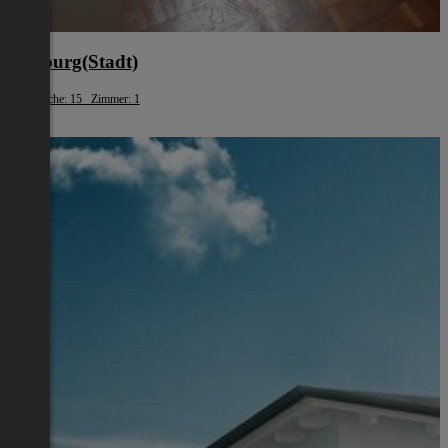
Salzburg(Stadt)
Wohnfläche: 15 Zimmer: 1
€ 600