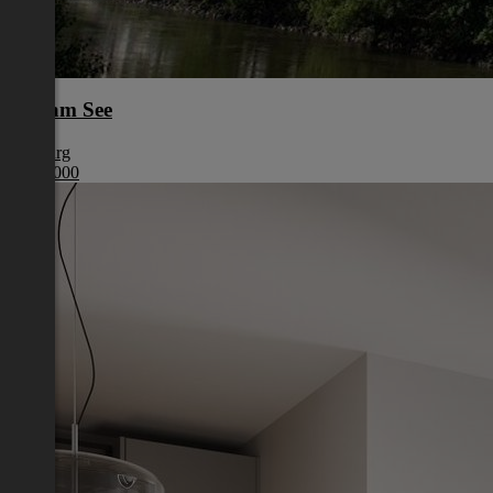
Zell am See
Salzburg
€ 418 000