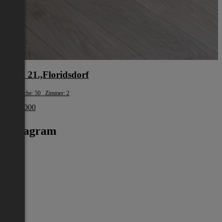
Wien 21.,Floridsdorf
Wohnfläche: 50 Zimmer: 2
€ 347 000
Instagram