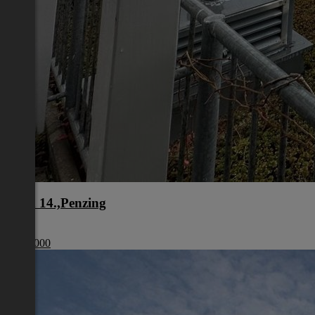
Wien 14.,Penzing
Wien
€ 599 000