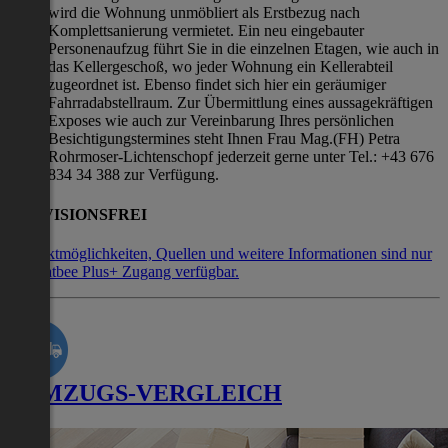
wird die Wohnung unmöbliert als Erstbezug nach
Komplettsanierung vermietet. Ein neu eingebauter
Personenaufzug führt Sie in die einzelnen Etagen, wie auch in
das Kellergeschoß, wo jeder Wohnung ein Kellerabteil
zugeordnet ist. Ebenso findet sich hier ein geräumiger
Fahrradabstellraum. Zur Übermittlung eines aussagekräftigen
Exposes wie auch zur Vereinbarung Ihres persönlichen
Besichtigungstermines steht Ihnen Frau Mag.(FH) Petra
Rohrmoser-Lichtenschopf jederzeit gerne unter Tel.: +43 676
834 34 388 zur Verfügung.
PROVISIONSFREI
Kontaktmöglichkeiten, Quellen und weitere Informationen sind nur
mit Flatbee Plus+ Zugang verfügbar.
UMZUGS-VERGLEICH