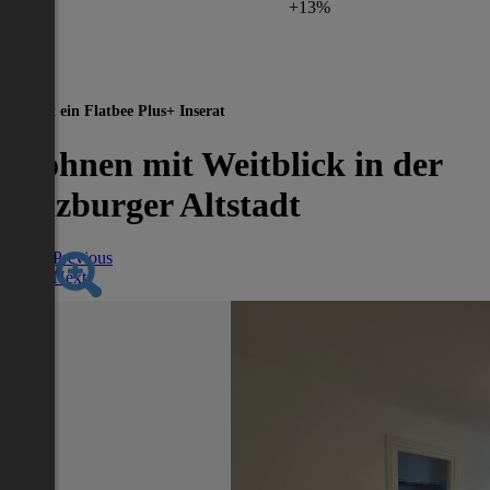
+13%
Dies ist ein Flatbee Plus+ Inserat
Wohnen mit Weitblick in der
Salzburger Altstadt
Previous
Next
Nächstes Inserat 1 von -1
Übersicht
Wohnung