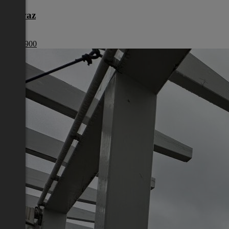
Schwaz
Tirol
€ 149 900