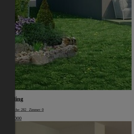
Mödling
Wohnfläche: 282 Zimmer: 0
€ 965 000