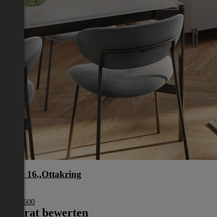
Wien 16.,Ottakring
Wien
€ 302 600
Inserat bewerten