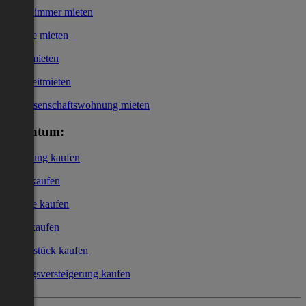
WG-Zimmer mieten
Garage mieten
Büro mieten
Kurzzeitmieten
Genossenschaftswohnung mieten
Eigentum:
Wohnung kaufen
Haus kaufen
Garage kaufen
Büro kaufen
Grundstück kaufen
Zwangsversteigerung kaufen