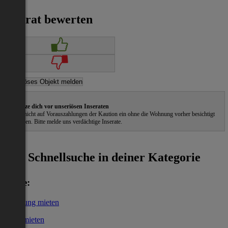
Inserat bewerten
Schütze dich vor unseriösen Inseraten
Gehe nicht auf Vorauszahlungen der Kaution ein ohne die Wohnung vorher besichtigt
zu haben. Bitte melde uns verdächtige Inserate.
ˀ
Schnellsuche in deiner Kategorie
Miete:
Wohnung mieten
Haus mieten