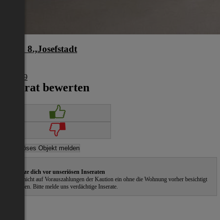
Wien 8.,Josefstadt
Wien
€ 1.849
Inserat bewerten
Schütze dich vor unseriösen Inseraten
Gehe nicht auf Vorauszahlungen der Kaution ein ohne die Wohnung vorher besichtigt
zu haben. Bitte melde uns verdächtige Inserate.