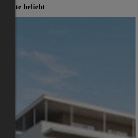
Heute beliebt