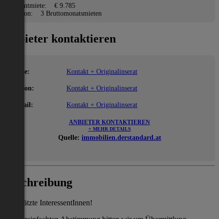
Gesamtmiete:
€ 9.785
Kaution:
3 Bruttomonatsmieten
Anbieter kontaktieren
Name:
Kontakt + Originalinserat
Telefon:
Kontakt + Originalinserat
E-Mail:
Kontakt + Originalinserat
ANBIETER KONTAKTIEREN
+ MEHR DETAILS
Quelle:
immobilien.derstandard.at
Beschreibung
Geschätzte InteressentInnen!