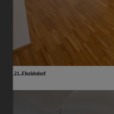
Wien 21.,Floridsdorf
Wien
€ 949