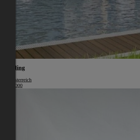
Eferding
Oberösterreich
€ 387 000