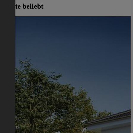
Heute beliebt