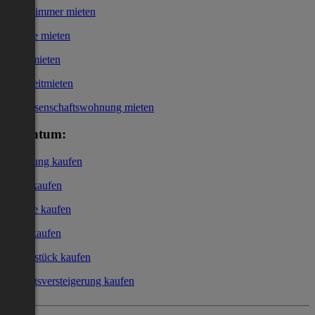
WG-Zimmer mieten
Garage mieten
Büro mieten
Kurzzeitmieten
Genossenschaftswohnung mieten
Eigentum:
Wohnung kaufen
Haus kaufen
Garage kaufen
Büro kaufen
Grundstück kaufen
Zwangsversteigerung kaufen