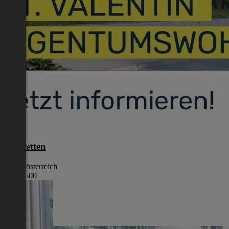
Amstetten
Niederösterreich
€ 284 500