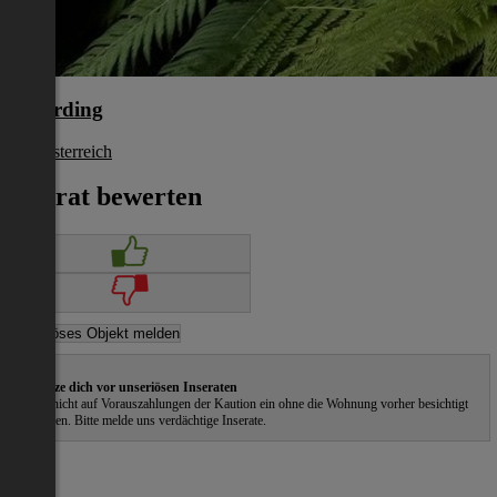
Schärding
Oberösterreich
€ 775
Inserat bewerten
Schütze dich vor unseriösen Inseraten
Gehe nicht auf Vorauszahlungen der Kaution ein ohne die Wohnung vorher besichtigt
zu haben. Bitte melde uns verdächtige Inserate.