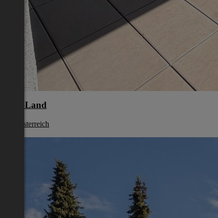
Linz-Land
Oberösterreich
€ 886