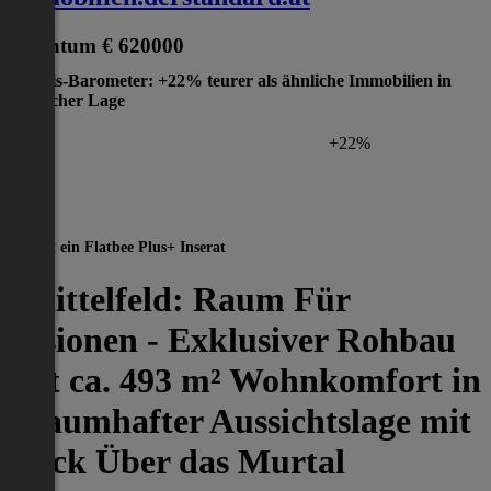
Eigentum
€ 620000
Preis-Barometer: +22% teurer als ähnliche Immobilien in
gleicher Lage
+22%
Dies ist ein Flatbee Plus+ Inserat
Knittelfeld: Raum Für
Visionen - Exklusiver Rohbau
mit ca. 493 m² Wohnkomfort in
Traumhafter Aussichtslage mit
Blick Über das Murtal