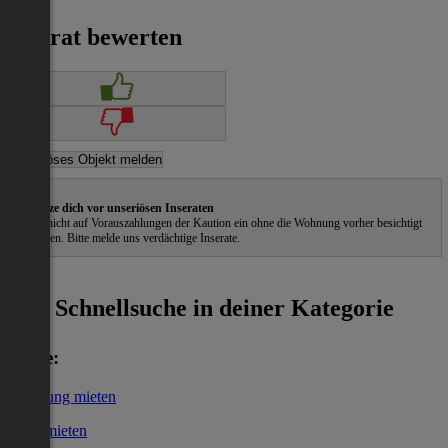
Inserat bewerten
Schütze dich vor unseriösen Inseraten
Gehe nicht auf Vorauszahlungen der Kaution ein ohne die Wohnung vorher besichtigt
zu haben. Bitte melde uns verdächtige Inserate.
ˀ
Schnellsuche in deiner Kategorie
Miete:
Wohnung mieten
Haus mieten