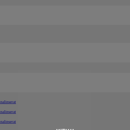
nalinserat
nalinserat
nalinserat