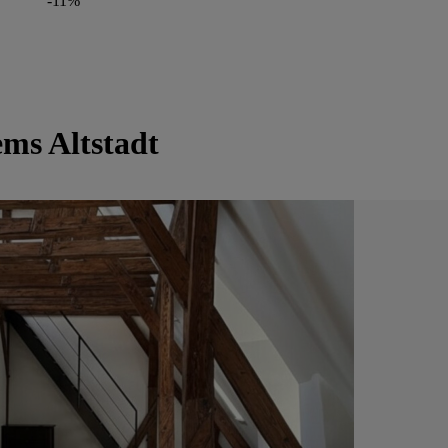
-11%
ms Altstadt