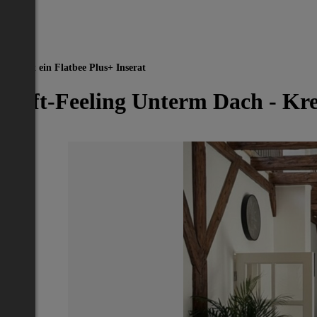
Dies ist ein Flatbee Plus+ Inserat
Loft-Feeling Unterm Dach - Kre