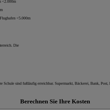
m <2.000m
0m
Flughafen <5.000m
erreich. Die
e Schule sind fußläufig erreichbar. Supermarkt, Bäckerei, Bank, Post,
Berechnen Sie Ihre Kosten