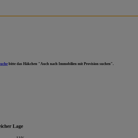
Suche
bitte das Häkchen "Auch nach Immobilien mit Provision suchen".
eicher Lage