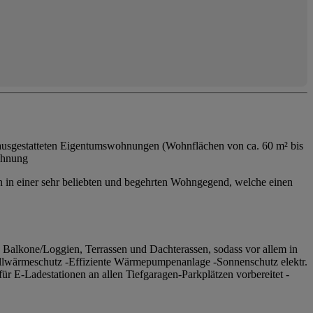
eten Eigentumswohnungen (Wohnflächen von ca. 60 m² bis
hnung
n einer sehr beliebten und begehrten Wohngegend, welche einen
Balkone/Loggien, Terrassen und Dachterassen, sodass vor allem in
Vollwärmeschutz -Effiziente Wärmepumpenanlage -Sonnenschutz elektr.
ür E-Ladestationen an allen Tiefgaragen-Parkplätzen vorbereitet -