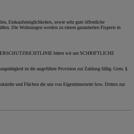
n, Einkaufsmöglichkeiten, sowie sehr gute öffentliche
Füßen. Die Wohnungen werden zu einem garantierten Fixpreis in
CHERSCHUTZRICHTLINIE bitten wir um SCHRIFTLICHE
ngstätigkeit ist die angeführte Provision zur Zahlung fällig. Gem. §
skünfte und Flächen die uns von Eigentümerseite bzw. Dritten zur