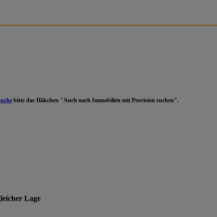
Suche
bitte das Häkchen "Auch nach Immobilien mit Provision suchen".
gleicher Lage