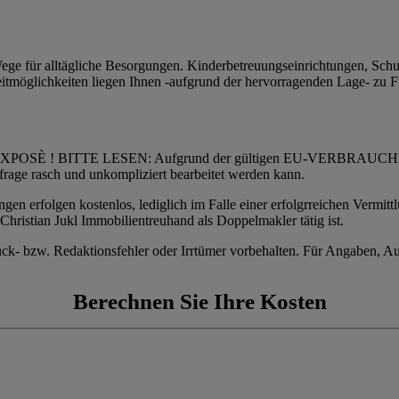
 für alltägliche Besorgungen. Kinderbetreuungseinrichtungen, Schule
eitmöglichkeiten liegen Ihnen -aufgrund der hervorragenden Lage- zu 
EXPOSÈ ! BITTE LESEN: Aufgrund der gültigen EU-VERBRAU
frage rasch und unkompliziert bearbeitet werden kann.
n erfolgen kostenlos, lediglich im Falle einer erfolgrreichen Vermittlu
hristian Jukl Immobilientreuhand als Doppelmakler tätig ist.
ck- bzw. Redaktionsfehler oder Irrtümer vorbehalten. Für Angaben, Au
Berechnen Sie Ihre Kosten