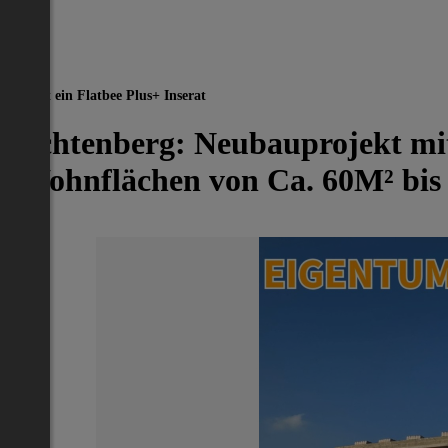
-100%
Dies ist ein Flatbee Plus+ Inserat
Lichtenberg: Neubauprojekt mi
(Wohnflächen von Ca. 60M² bis 