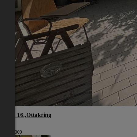
Wien 16.,Ottakring
Wien
€ 949 000