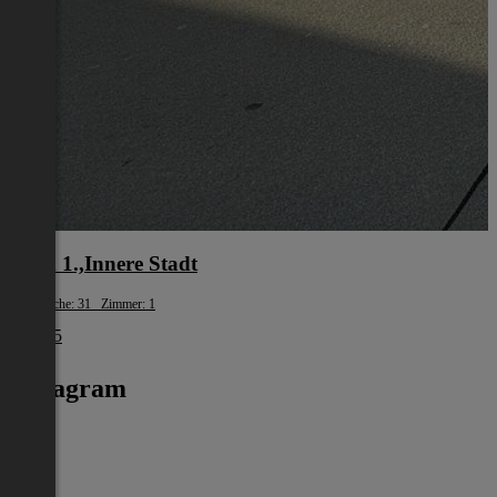
Wien 1.,Innere Stadt
Wohnfläche: 31 Zimmer: 1
€ 1.245
Instagram