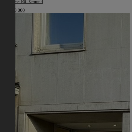
Wohnfläche: 108 Zimmer: 4
€ 1 200 000