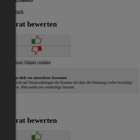
Steiermark
€ 729
Inserat bewerten
Schütze dich vor unseriösen Inseraten
Gehe nicht auf Vorauszahlungen der Kaution ein ohne die Wohnung vorher besichtigt
zu haben. Bitte melde uns verdächtige Inserate.
Inserat bewerten