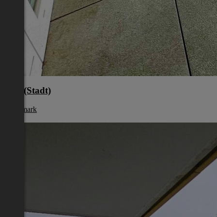
Graz(Stadt)
Steiermark
€ 706