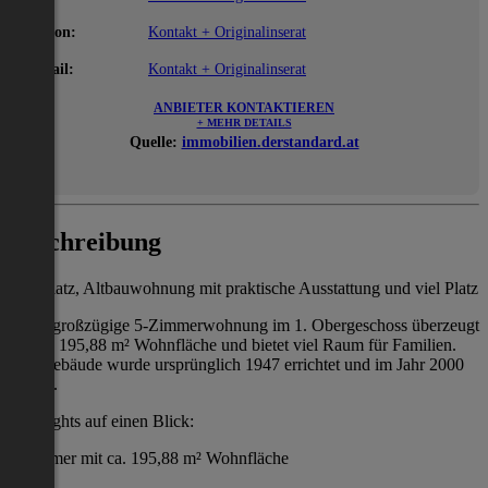
Telefon:
Kontakt + Originalinserat
E-Mail:
Kontakt + Originalinserat
ANBIETER KONTAKTIEREN
+ MEHR DETAILS
Quelle:
immobilien.derstandard.at
Beschreibung
Viel Platz, Altbauwohnung mit praktische Ausstattung und viel Platz
Diese großzügige 5-Zimmerwohnung im 1. Obergeschoss überzeugt
mit ca. 195,88 m² Wohnfläche und bietet viel Raum für Familien.
Das Gebäude wurde ursprünglich 1947 errichtet und im Jahr 2000
saniert.
Highlights auf einen Blick:
5 Zimmer mit ca. 195,88 m² Wohnfläche