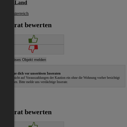
Linz-Land
Oberösterreich
€ 918
Inserat bewerten
Schütze dich vor unseriösen Inseraten
Gehe nicht auf Vorauszahlungen der Kaution ein ohne die Wohnung vorher besichtigt
zu haben. Bitte melde uns verdächtige Inserate.
Inserat bewerten