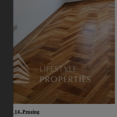
Wien 14.,Penzing