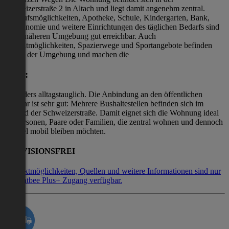
Schweizerstraße 2 in Altach und liegt damit angenehm zentral.
Einkaufsmöglichkeiten, Apotheke, Schule, Kindergarten, Bank,
Gastronomie und weitere Einrichtungen des täglichen Bedarfs sind
in der näheren Umgebung gut erreichbar. Auch
Freizeitmöglichkeiten, Spazierwege und Sportangebote befinden
sich in der Umgebung und machen die
Lage:
besonders alltagstauglich. Die Anbindung an den öffentlichen
Verkehr ist sehr gut: Mehrere Bushaltestellen befinden sich im
Umfeld der Schweizerstraße. Damit eignet sich die Wohnung ideal
für Personen, Paare oder Familien, die zentral wohnen und dennoch
flexibel mobil bleiben möchten.
PROVISIONSFREI
Kontaktmöglichkeiten, Quellen und weitere Informationen sind nur
mit Flatbee Plus+ Zugang verfügbar.