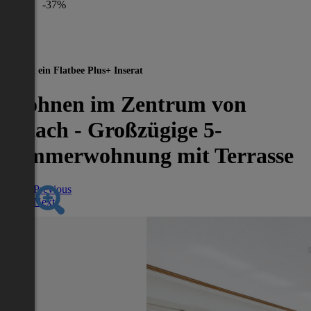
-37%
Dies ist ein Flatbee Plus+ Inserat
Wohnen im Zentrum von
Altach - Großzügige 5-
Zimmerwohnung mit Terrasse
Previous
Next
Nächstes Inserat 1 von -1
Übersicht