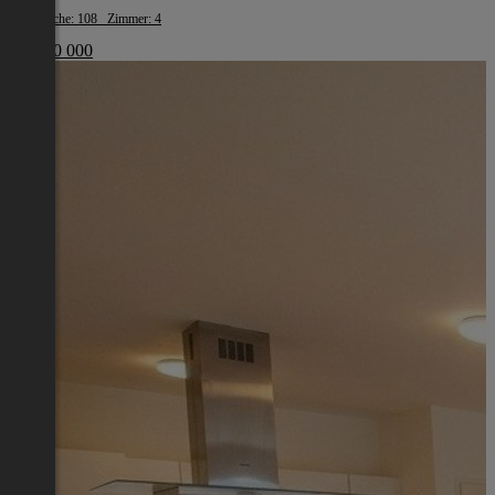
Wohnfläche: 108 Zimmer: 4
€ 1 200 000