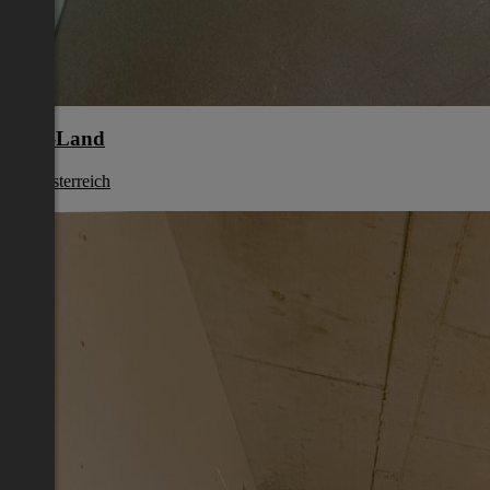
Linz-Land
Oberösterreich
€ 896