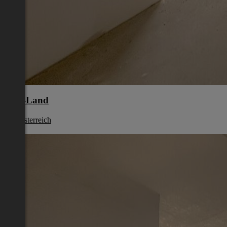
Linz-Land
Oberösterreich
€ 918