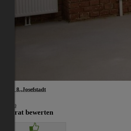
Wien 8.,Josefstadt
Wien
€ 1.849
Inserat bewerten