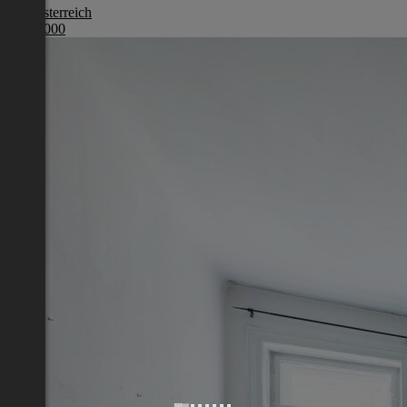
Oberösterreich
€ 387 000