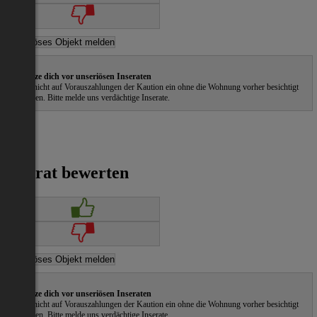
Schütze dich vor unseriösen Inseraten
Gehe nicht auf Vorauszahlungen der Kaution ein ohne die Wohnung vorher besichtigt
zu haben. Bitte melde uns verdächtige Inserate.
Inserat bewerten
Schütze dich vor unseriösen Inseraten
Gehe nicht auf Vorauszahlungen der Kaution ein ohne die Wohnung vorher besichtigt
zu haben. Bitte melde uns verdächtige Inserate.