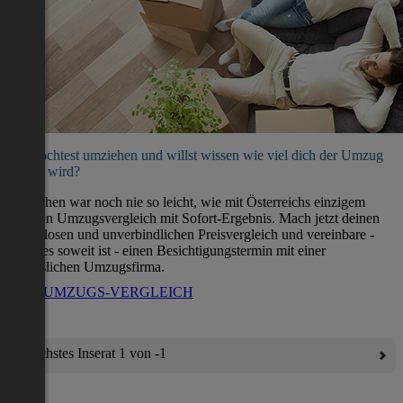
Du möchtest umziehen und willst wissen wie viel dich der Umzug
kosten wird?
Umziehen war noch nie so leicht, wie mit Österreichs einzigem
direkten Umzugsvergleich mit Sofort-Ergebnis. Mach jetzt deinen
kostenlosen und unverbindlichen Preisvergleich und vereinbare -
wenn es soweit ist - einen Besichtigungstermin mit einer
verlässlichen Umzugsfirma.
ZUM UMZUGS-VERGLEICH
Nächstes Inserat 1 von -1