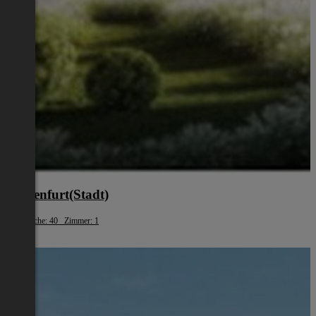
Klagenfurt(Stadt)
Wohnfläche: 40 Zimmer: 1
€ 881