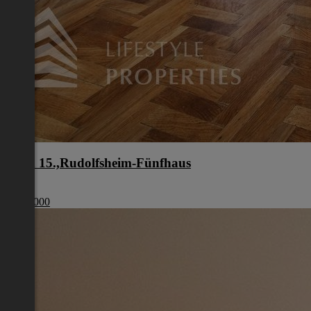
Wien 15.,Rudolfsheim-Fünfhaus
Wien
€ 210 000