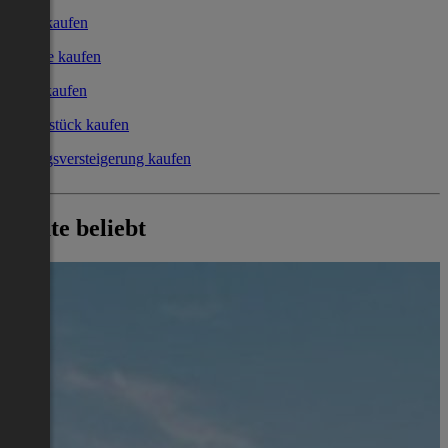
Haus kaufen
Garage kaufen
Büro kaufen
Grundstück kaufen
Zwangsversteigerung kaufen
Heute beliebt