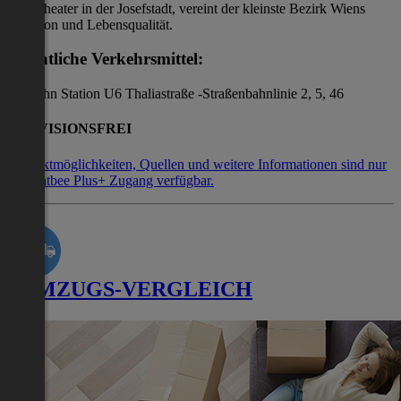
dem Theater in der Josefstadt, vereint der kleinste Bezirk Wiens
Tradition und Lebensqualität.
Öffentliche Verkehrsmittel:
-U-Bahn Station U6 Thaliastraße -Straßenbahnlinie 2, 5, 46
PROVISIONSFREI
Kontaktmöglichkeiten, Quellen und weitere Informationen sind nur
mit Flatbee Plus+ Zugang verfügbar.
UMZUGS-VERGLEICH