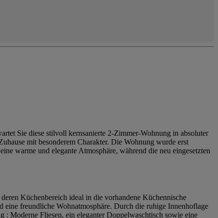
rtet Sie diese stilvoll kernsanierte 2-Zimmer-Wohnung in absoluter
m Zuhause mit besonderem Charakter. Die Wohnung wurde erst
n eine warme und elegante Atmosphäre, während die neu eingesetzten
 , deren Küchenbereich ideal in die vorhandene Küchennische
und eine freundliche Wohnatmosphäre. Durch die ruhige Innenhoflage
ng : Moderne Fliesen, ein eleganter Doppelwaschtisch sowie eine