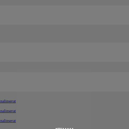
nalinserat
nalinserat
nalinserat