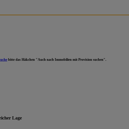
Suche
bitte das Häkchen "Auch nach Immobilien mit Provision suchen".
eicher Lage