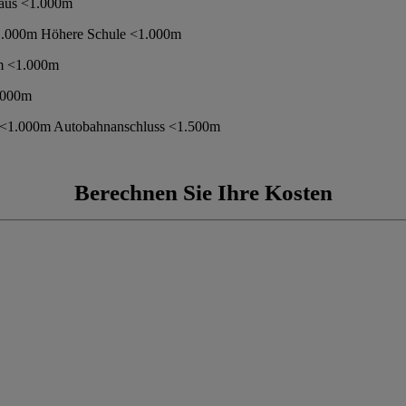
aus <1.000m
<1.000m Höhere Schule <1.000m
m <1.000m
.000m
<1.000m Autobahnanschluss <1.500m
Berechnen Sie Ihre Kosten