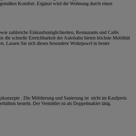
eitgemäßen Komfort. Ergänzt wird die Wohnung durch einen
owie zahlreiche Einkaufsmöglichkeiten, Restaurants und Cafés
die schnelle Erreichbarkeit der Autobahn bieten höchste Mobilität
n. Lassen Sie sich dieses besondere Wohnjuwel in bester
gskonzepte . Die Möblierung und Sanierung ist nicht im Kaufpreis
hältnis besteht. Der Vermittler ist als Doppelmakler tätig.