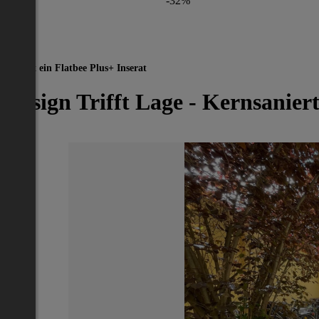
-32%
Dies ist ein Flatbee Plus+ Inserat
Design Trifft Lage - Kernsani