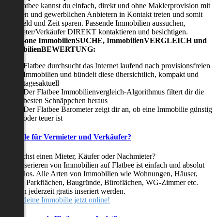
Mit Flatbee kannst du einfach, direkt und ohne Maklerprovision mit
privaten und gewerblichen Anbietern in Kontakt treten und somit
viel Geld und Zeit sparen. Passende Immobilien aussuchen,
Vermieter/Verkäufer DIREKT kontaktieren und besichtigen.
All-in-one ImmobilienSUCHE, ImmobilienVERGLEICH und
ImmobilienBEWERTUNG:
Flatbee durchsucht das Internet laufend nach provisionsfreien
Immobilien und bündelt diese übersichtlich, kompakt und
tagesaktuell
Der Flatbee Immobilienvergleich-Algorithmus filtert dir die
besten Schnäppchen heraus
Der Flatbee Barometer zeigt dir an, ob eine Immobilie günstig
oder teuer ist
Vorteile für Vermieter und Verkäufer?
Du suchst einen Mieter, Käufer oder Nachmieter?
Das Inserieren von Immobilien auf Flatbee ist einfach und absolut
kostenlos. Alle Arten von Immobilien wie Wohnungen, Häuser,
Villen, Parkflächen, Baugründe, Büroflächen, WG-Zimmer etc.
können jederzeit gratis inseriert werden.
Stelle deine Immobilie jetzt online!