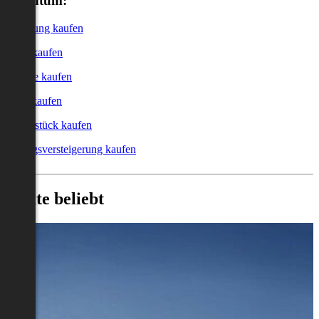
Eigentum:
Wohnung kaufen
Haus kaufen
Garage kaufen
Büro kaufen
Grundstück kaufen
Zwangsversteigerung kaufen
Heute beliebt