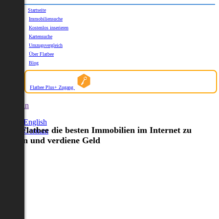
Startseite
Immobiliensuche
Kostenlos inserieren
Kartensuche
Umzugsvergleich
Über Flatbee
Blog
Flatbee Plus+ Zugang
German
English
Hilf Flatbee die besten Immobilien im Internet zu
German
finden und verdiene Geld