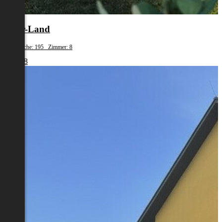
Steyr-Land
Wohnfläche: 195 Zimmer: 8
€ 2.868