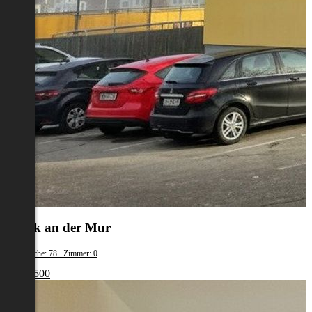
Bruck an der Mur
Wohnfläche: 78 Zimmer: 0
€ 124 500