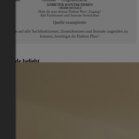
ANBIETER KONTAKTIEREN
+ MEHR DETAILS
Hole dir jetzt deinen Flatbee Plus+ Zugang!
Alle Funktionen und Inserate freischalten
Quelle:
examplesite
Um auf alle Suchfunktionen, Zusatzfeatures und Inserate zugreifen zu
können, benötigst du Flatbee Plus+
Gerade beliebt