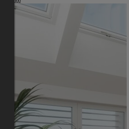
€ 440 900