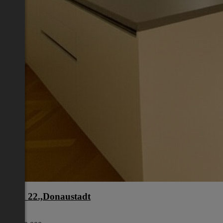
Wien 22.,Donaustadt
Wien