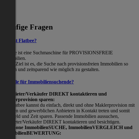
Häufige Fragen
Was ist Flatbee?
Flatbee ist eine Suchmaschine für PROVISIONSFREIE
Immobilien.
Unser Ziel ist es, die Suche nach provisionsfreien Immobilien so
einfach und zeitsparend wie möglich zu gestalten.
Vorteile für Immobiliensuchende?
Viermieter/Verkäufer DIREKT kontaktieren und
Maklerprovision sparen:
Mit Flatbee kannst du einfach, direkt und ohne Maklerprovision mit
privaten und gewerblichen Anbietern in Kontakt treten und somit
viel Geld und Zeit sparen. Passende Immobilien aussuchen,
Vermieter/Verkäufer DIREKT kontaktieren und besichtigen.
All-in-one ImmobilienSUCHE, ImmobilienVERGLEICH und
ImmobilienBEWERTUNG: