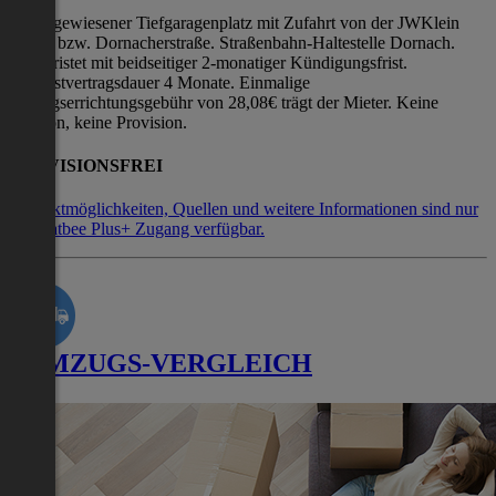
Fix zugewiesener Tiefgaragenplatz mit Zufahrt von der JWKlein
Straße bzw. Dornacherstraße. Straßenbahn-Haltestelle Dornach.
Unbefristet mit beidseitiger 2-monatiger Kündigungsfrist.
Mindestvertragsdauer 4 Monate. Einmalige
Vertragserrichtungsgebühr von 28,08€ trägt der Mieter. Keine
Kaution, keine Provision.
PROVISIONSFREI
Kontaktmöglichkeiten, Quellen und weitere Informationen sind nur
mit Flatbee Plus+ Zugang verfügbar.
UMZUGS-VERGLEICH