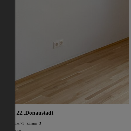
Wien 22.,Donaustadt
Wohnfläche: 71 Zimmer: 3