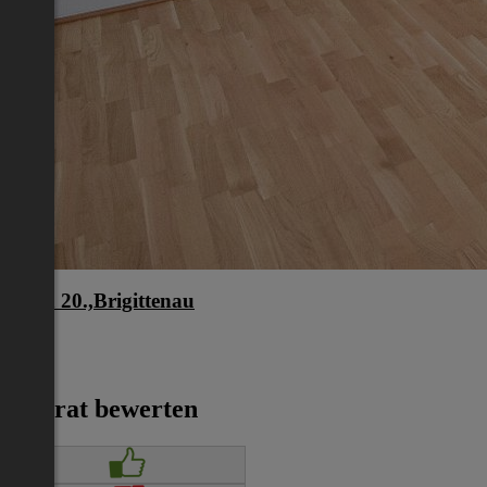
Wien 20.,Brigittenau
Wien
€ 919
Inserat bewerten