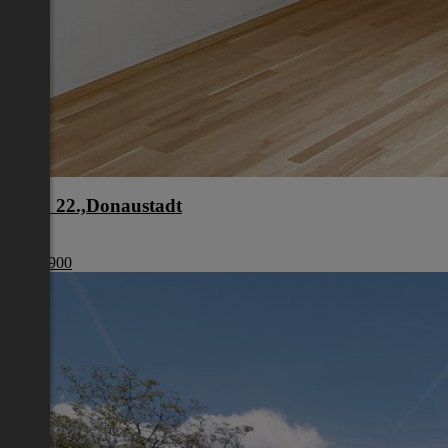
Wien 22.,Donaustadt
Wien
€ 440 900