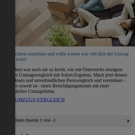
Du möchtest umziehen und willst wissen wie viel dich der Umzug
kosten wird?
Umziehen war noch nie so leicht, wie mit Österreichs einzigem
direkten Umzugsvergleich mit Sofort-Ergebnis. Mach jetzt deinen
kostenlosen und unverbindlichen Preisvergleich und vereinbare -
wenn es soweit ist - einen Besichtigungstermin mit einer
verlässlichen Umzugsfirma.
ZUM UMZUGS-VERGLEICH
Nächstes Inserat 1 von -1