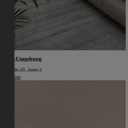
Graz-Umgebung
Wohnfläche: 205 Zimmer: 6
€ 998 000