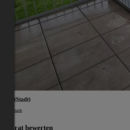
Graz(Stadt)
Steiermark
€ 729
Inserat bewerten