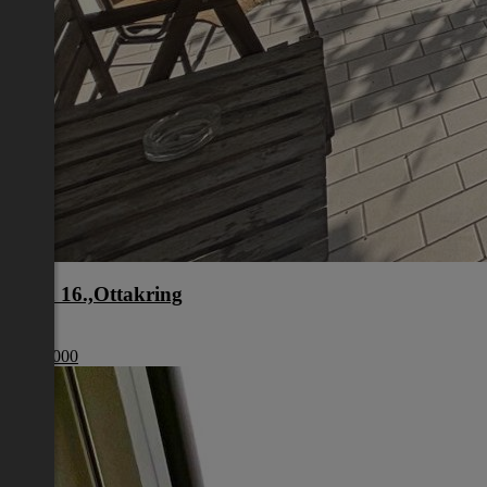
Wien 16.,Ottakring
Wien
€ 949 000