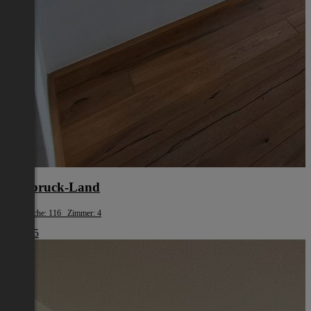
Innsbruck-Land
Wohnfläche: 116 Zimmer: 4
€ 1.945