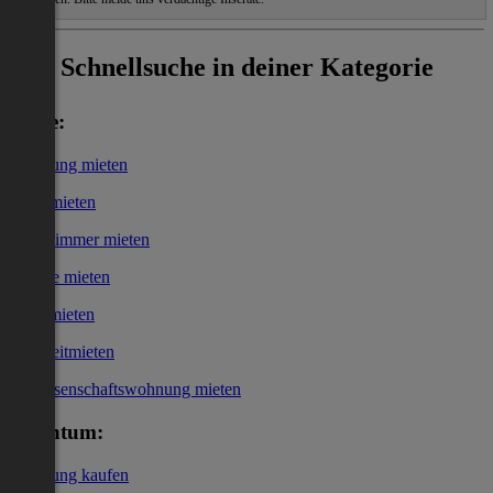
Schnellsuche in deiner Kategorie
Miete:
Wohnung mieten
Haus mieten
WG-Zimmer mieten
Garage mieten
Büro mieten
Kurzzeitmieten
Genossenschaftswohnung mieten
Eigentum:
Wohnung kaufen