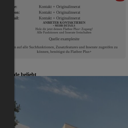
Name:
Kontakt + Originalinserat
Telefon:
Kontakt + Originalinserat
E-Mail:
Kontakt + Originalinserat
ANBIETER KONTAKTIEREN
+ MEHR DETAILS
Hole dir jetzt deinen Flatbee Plus+ Zugang!
Alle Funktionen und Inserate freischalten
Quelle:
examplesite
Um auf alle Suchfunktionen, Zusatzfeatures und Inserate zugreifen zu
können, benötigst du Flatbee Plus+
Gerade beliebt