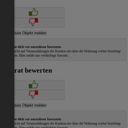
Schütze dich vor unseriösen Inseraten
Gehe nicht auf Vorauszahlungen der Kaution ein ohne die Wohnung vorher besichtigt
zu haben. Bitte melde uns verdächtige Inserate.
Inserat bewerten
Schütze dich vor unseriösen Inseraten
Gehe nicht auf Vorauszahlungen der Kaution ein ohne die Wohnung vorher besichtigt
zu haben. Bitte melde uns verdächtige Inserate.