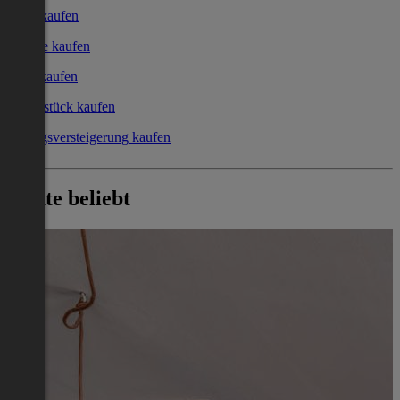
Haus kaufen
Garage kaufen
Büro kaufen
Grundstück kaufen
Zwangsversteigerung kaufen
Heute beliebt