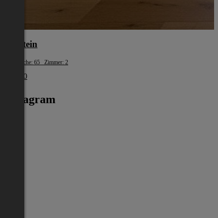
Kufstein
Wohnfläche: 65 Zimmer: 2
€ 1.390
Instagram