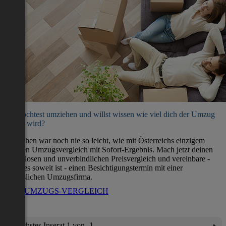
Du möchtest umziehen und willst wissen wie viel dich der Umzug
kosten wird?
Umziehen war noch nie so leicht, wie mit Österreichs einzigem
direkten Umzugsvergleich mit Sofort-Ergebnis. Mach jetzt deinen
kostenlosen und unverbindlichen Preisvergleich und vereinbare -
wenn es soweit ist - einen Besichtigungstermin mit einer
verlässlichen Umzugsfirma.
ZUM UMZUGS-VERGLEICH
Nächstes Inserat 1 von -1