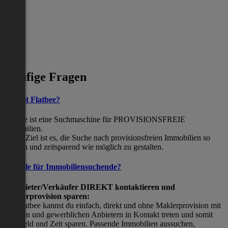
Häufige Fragen
Was ist Flatbee?
Flatbee ist eine Suchmaschine für PROVISIONSFREIE
Immobilien.
Unser Ziel ist es, die Suche nach provisionsfreien Immobilien so
einfach und zeitsparend wie möglich zu gestalten.
Vorteile für Immobiliensuchende?
Viermieter/Verkäufer DIREKT kontaktieren und
Maklerprovision sparen:
Mit Flatbee kannst du einfach, direkt und ohne Maklerprovision mit
privaten und gewerblichen Anbietern in Kontakt treten und somit
viel Geld und Zeit sparen. Passende Immobilien aussuchen,