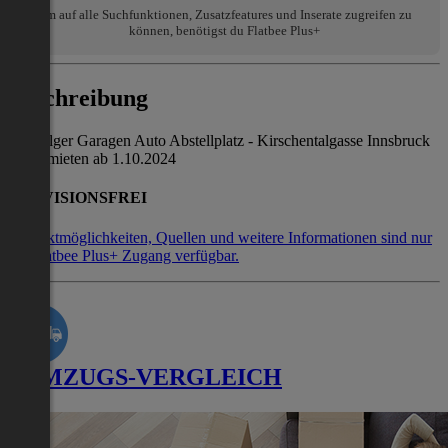
Um auf alle Suchfunktionen, Zusatzfeatures und Inserate zugreifen zu
können, benötigst du Flatbee Plus+
Beschreibung
Zentralger Garagen Auto Abstellplatz - Kirschentalgasse Innsbruck
zu vermieten ab 1.10.2024
PROVISIONSFREI
Kontaktmöglichkeiten, Quellen und weitere Informationen sind nur
mit Flatbee Plus+ Zugang verfügbar.
UMZUGS-VERGLEICH