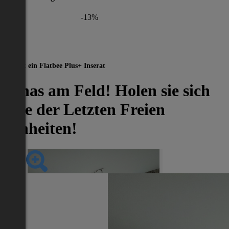
-13%
Dies ist ein Flatbee Plus+ Inserat
Jonas am Feld! Holen sie sich
eine der Letzten Freien
Einheiten!