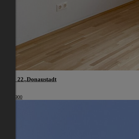
Wien 22.,Donaustadt
Wien
€ 440 900