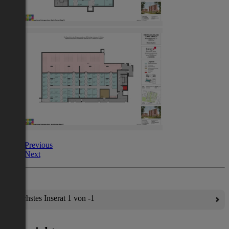
Previous
Next
Nächstes Inserat 1 von -1