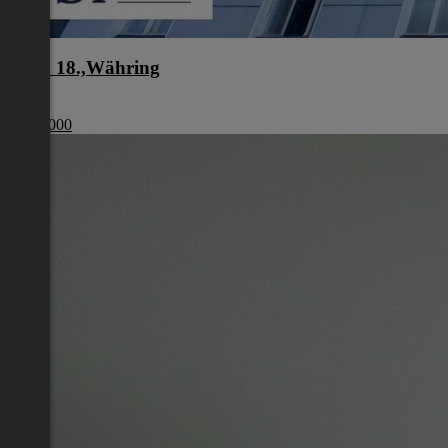
Wien 18.,Währing
Wien
€ 329 000