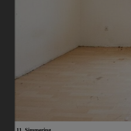
Wien 11.,Simmering