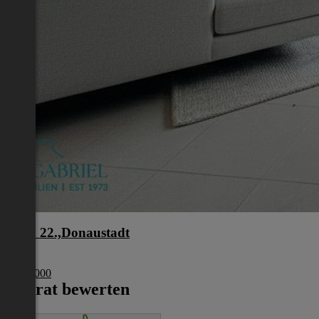
Wien 22.,Donaustadt
Wien
€ 274 000
Inserat bewerten