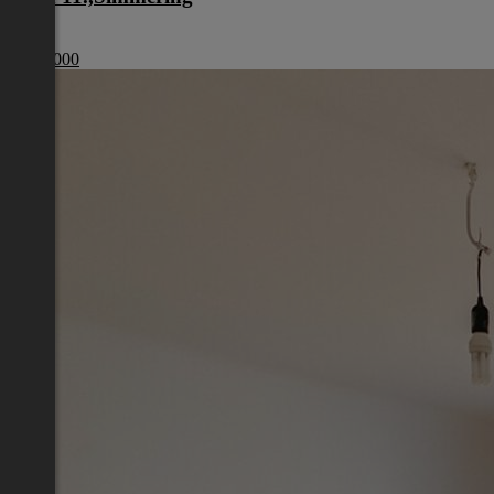
Wien
€ 179 000