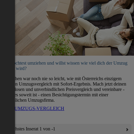
Du möchtest umziehen und willst wissen wie viel dich der Umzug
kosten wird?
Umziehen war noch nie so leicht, wie mit Österreichs einzigem
direkten Umzugsvergleich mit Sofort-Ergebnis. Mach jetzt deinen
kostenlosen und unverbindlichen Preisvergleich und vereinbare -
wenn es soweit ist - einen Besichtigungstermin mit einer
verlässlichen Umzugsfirma.
ZUM UMZUGS-VERGLEICH
Nächstes Inserat 1 von -1