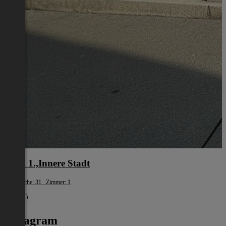
Wien 1.,Innere Stadt
Wohnfläche: 31 Zimmer: 1
€ 1.245
Instagram