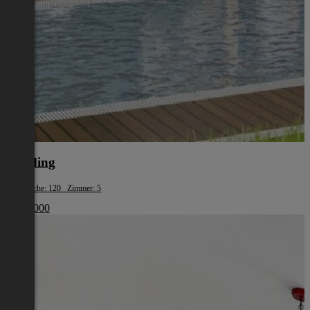
Eferding
Wohnfläche: 120 Zimmer: 5
€ 387 000