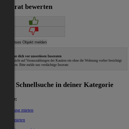
Inserat bewerten
Schütze dich vor unseriösen Inseraten
Gehe nicht auf Vorauszahlungen der Kaution ein ohne die Wohnung vorher besichtigt
zu haben. Bitte melde uns verdächtige Inserate.
ˀ
Schnellsuche in deiner Kategorie
Miete:
Wohnung mieten
Haus mieten