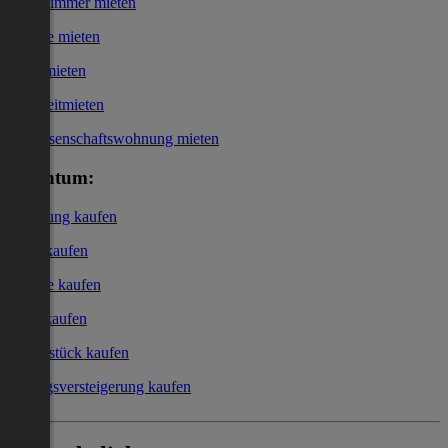
WG-Zimmer mieten
Garage mieten
Büro mieten
Kurzzeitmieten
Genossenschaftswohnung mieten
Eigentum:
Wohnung kaufen
Haus kaufen
Garage kaufen
Büro kaufen
Grundstück kaufen
Zwangsversteigerung kaufen