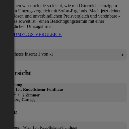
Umziehen war noch nie so leicht, wie mit Österreichs einzigem
direkten Umzugsvergleich mit Sofort-Ergebnis. Mach jetzt deinen
kostenlosen und unverbindlichen Preisvergleich und vereinbare -
wenn es soweit ist - einen Besichtigungstermin mit einer
verlässlichen Umzugsfirma.
ZUM UMZUGS-VERGLEICH
Nächstes Inserat 1 von -1
Übersicht
Wohnung
Wien 15., Rudolfsheim-Fünfhaus
2
61 m
/ 2 Zimmer
Terrasse, Garage,
Lage
Adresse:
Wien 15., Rudolfsheim-Fünfhaus