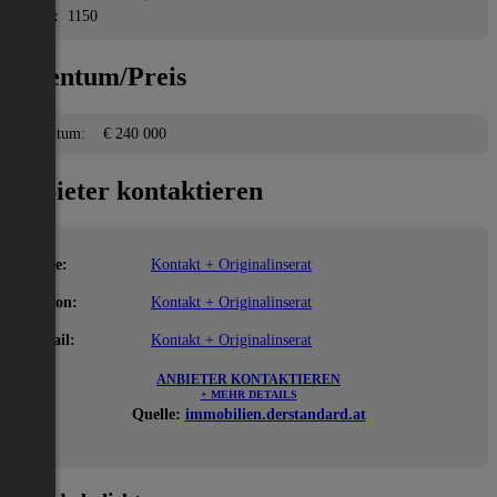
PLZ:
1150
Eigentum/Preis
Eigentum:
€ 240 000
Anbieter kontaktieren
Name:
Kontakt + Originalinserat
Telefon:
Kontakt + Originalinserat
E-Mail:
Kontakt + Originalinserat
ANBIETER KONTAKTIEREN
+ MEHR DETAILS
Quelle:
immobilien.derstandard.at