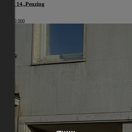
Wien 14.,Penzing
Wien
€ 1 200 000