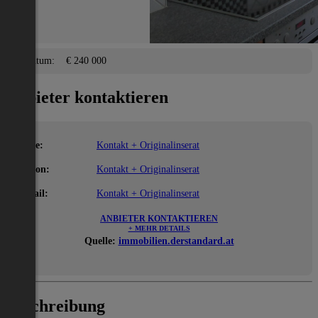
Eigentum/Preis
Eigentum:
€ 240 000
Anbieter kontaktieren
Name:
Kontakt + Originalinserat
Telefon:
Kontakt + Originalinserat
E-Mail:
Kontakt + Originalinserat
ANBIETER KONTAKTIEREN
+ MEHR DETAILS
Quelle:
immobilien.derstandard.at
Beschreibung