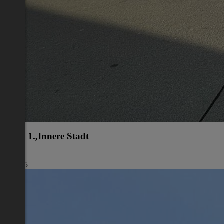
Wien 1.,Innere Stadt
Wien
€ 1.245