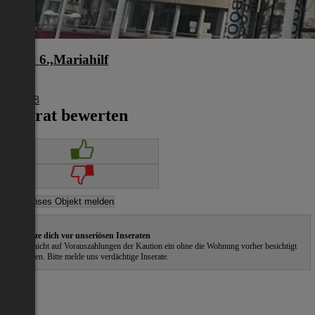
Wien 6.,Mariahilf
Wien
€ 5.918
Inserat bewerten
Schütze dich vor unseriösen Inseraten
Gehe nicht auf Vorauszahlungen der Kaution ein ohne die Wohnung vorher besichtigt
zu haben. Bitte melde uns verdächtige Inserate.