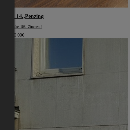
Wien 14.,Penzing
Wohnfläche: 108 Zimmer: 4
€ 1 200 000