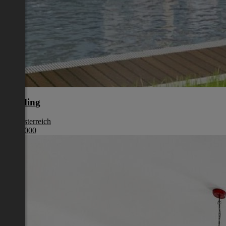
Eferding
Oberösterreich
€ 387 000