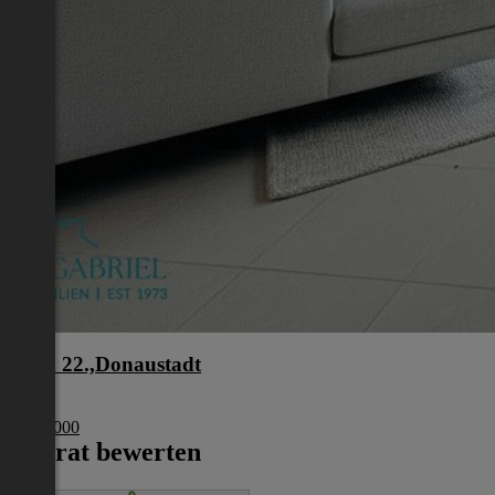
Wien 22.,Donaustadt
Wien
€ 274 000
Inserat bewerten