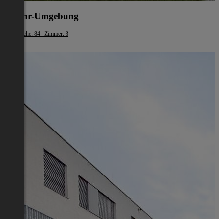
Urfahr-Umgebung
Wohnfläche: 84 Zimmer: 3
€ 892