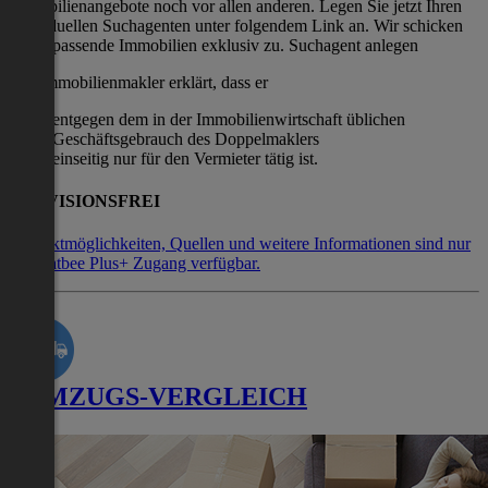
Immobilienangebote noch vor allen anderen. Legen Sie jetzt Ihren
individuellen Suchagenten unter folgendem Link an. Wir schicken
Ihnen passende Immobilien exklusiv zu. Suchagent anlegen
Der Immobilienmakler erklärt, dass er
entgegen dem in der Immobilienwirtschaft üblichen
Geschäftsgebrauch des Doppelmaklers
einseitig nur für den Vermieter tätig ist.
PROVISIONSFREI
Kontaktmöglichkeiten, Quellen und weitere Informationen sind nur
mit Flatbee Plus+ Zugang verfügbar.
UMZUGS-VERGLEICH