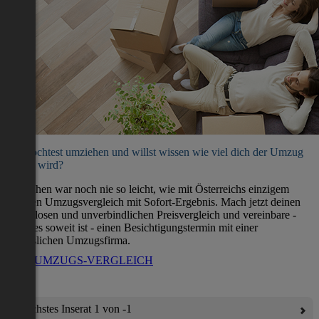
Du möchtest umziehen und willst wissen wie viel dich der Umzug
kosten wird?
Umziehen war noch nie so leicht, wie mit Österreichs einzigem
direkten Umzugsvergleich mit Sofort-Ergebnis. Mach jetzt deinen
kostenlosen und unverbindlichen Preisvergleich und vereinbare -
wenn es soweit ist - einen Besichtigungstermin mit einer
verlässlichen Umzugsfirma.
ZUM UMZUGS-VERGLEICH
Nächstes Inserat 1 von -1