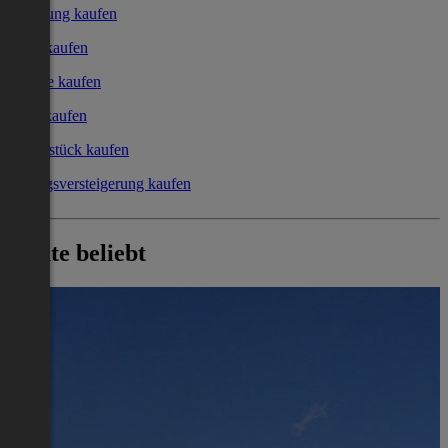
Wohnung kaufen
Haus kaufen
Garage kaufen
Büro kaufen
Grundstück kaufen
Zwangsversteigerung kaufen
Heute beliebt