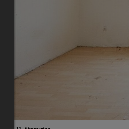
Wien 11.,Simmering