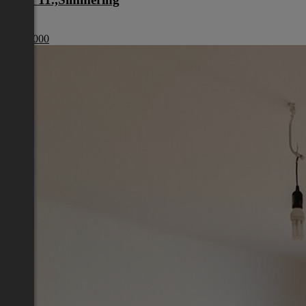
Wien
€ 179 000