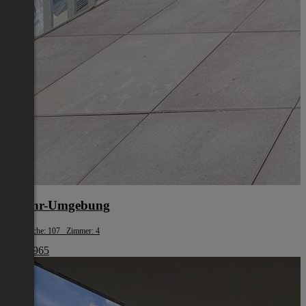
Urfahr-Umgebung
Wohnfläche: 107 Zimmer: 4
€ 533 965