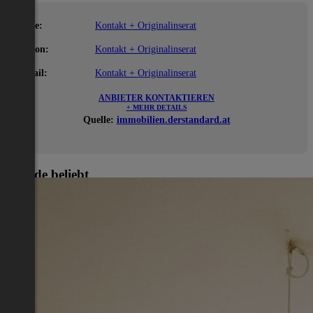
Name:
Kontakt + Originalinserat
Telefon:
Kontakt + Originalinserat
E-Mail:
Kontakt + Originalinserat
ANBIETER KONTAKTIEREN
+ MEHR DETAILS
Quelle:
immobilien.derstandard.at
Gerade beliebt