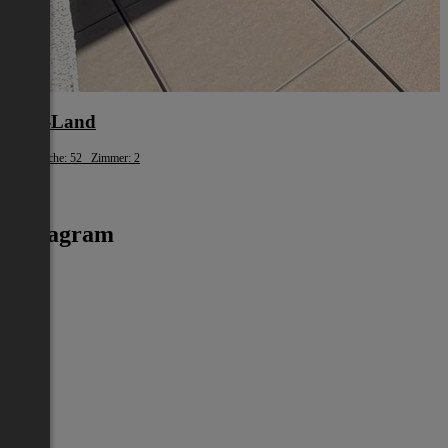
Linz-Land
Wohnfläche: 52 Zimmer: 2
€ 886
Instagram