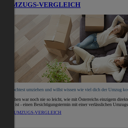
UMZUGS-VERGLEICH
Du möchtest umziehen und willst wissen wie viel dich der Umzug ko
Umziehen war noch nie so leicht, wie mit Österreichs einzigem direk
soweit ist - einen Besichtigungstermin mit einer verlässlichen Umzugs
ZUM UMZUGS-VERGLEICH