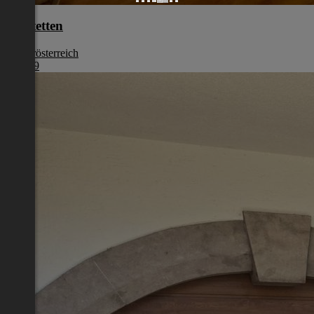
Amstetten
Niederösterreich
€ 1.039