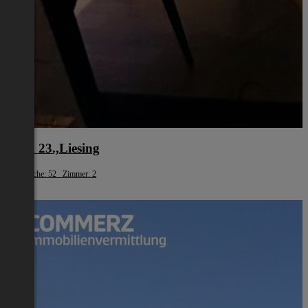
Wien 23.,Liesing
Wohnfläche: 52 Zimmer: 2
€ 999