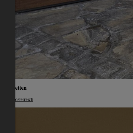
Amstetten
Niederösterreich
€ 0