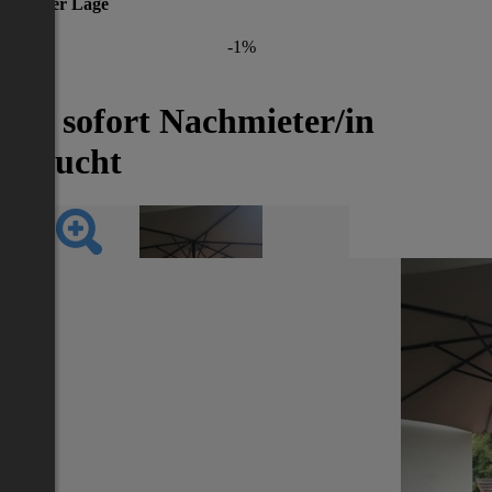
gleicher Lage
-1%
Ab sofort Nachmieter/in
gesucht