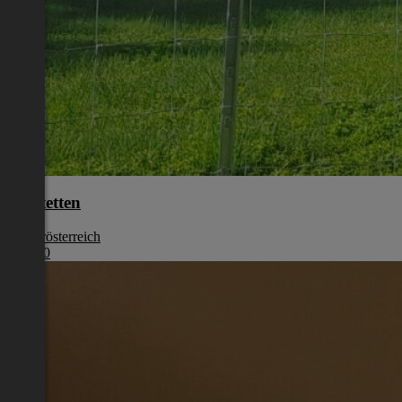
Amstetten
Niederösterreich
€ 1.280