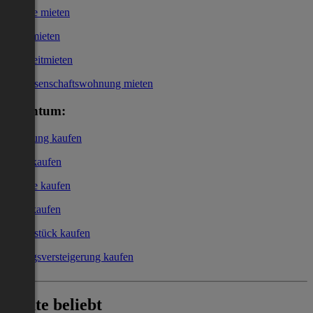
Garage mieten
Büro mieten
Kurzzeitmieten
Genossenschaftswohnung mieten
Eigentum:
Wohnung kaufen
Haus kaufen
Garage kaufen
Büro kaufen
Grundstück kaufen
Zwangsversteigerung kaufen
Heute beliebt