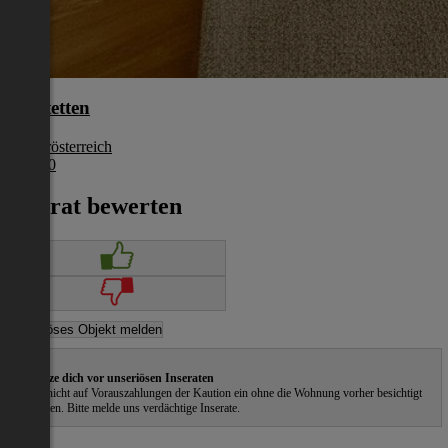
Amstetten
Niederösterreich
€ 1.040
Inserat bewerten
Schütze dich vor unseriösen Inseraten
Gehe nicht auf Vorauszahlungen der Kaution ein ohne die Wohnung vorher besichtigt
zu haben. Bitte melde uns verdächtige Inserate.