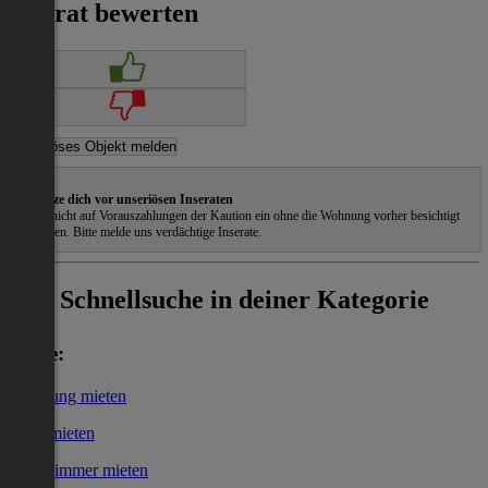
Inserat bewerten
Schütze dich vor unseriösen Inseraten
Gehe nicht auf Vorauszahlungen der Kaution ein ohne die Wohnung vorher besichtigt
zu haben. Bitte melde uns verdächtige Inserate.
Schnellsuche in deiner Kategorie
Miete:
Wohnung mieten
Haus mieten
WG-Zimmer mieten