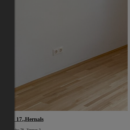
Wien 17.,Hernals