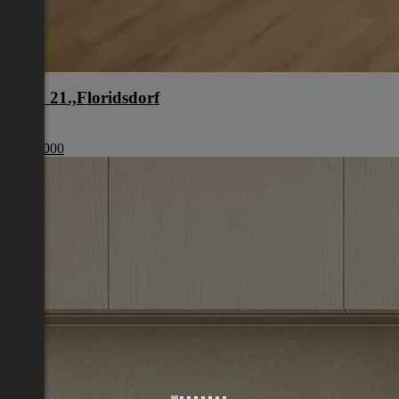
Wien 21.,Floridsdorf
Wien
€ 299 000