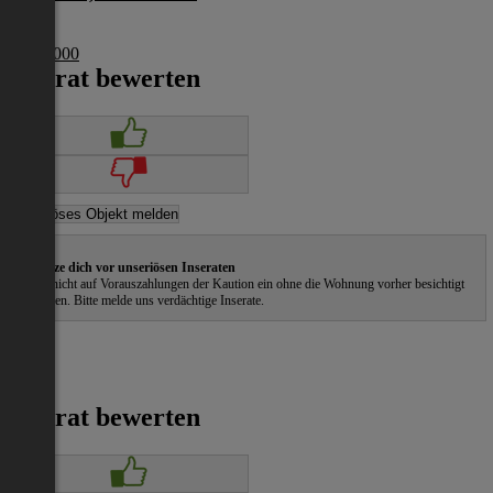
Wien
€ 394 000
Inserat bewerten
Schütze dich vor unseriösen Inseraten
Gehe nicht auf Vorauszahlungen der Kaution ein ohne die Wohnung vorher besichtigt
zu haben. Bitte melde uns verdächtige Inserate.
Inserat bewerten