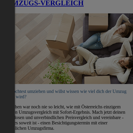
UMZUGS-VERGLEICH
Du möchtest umziehen und willst wissen wie viel dich der Umzug
kosten wird?
Umziehen war noch nie so leicht, wie mit Österreichs einzigem
direkten Umzugsvergleich mit Sofort-Ergebnis. Mach jetzt deinen
kostenlosen und unverbindlichen Preisvergleich und vereinbare -
wenn es soweit ist - einen Besichtigungstermin mit einer
verlässlichen Umzugsfirma.