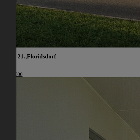
Wien 21.,Floridsdorf
Wien
€ 401 000