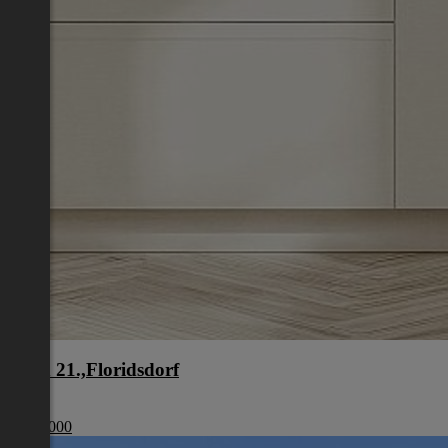
Wien 21.,Floridsdorf
Wien
€ 499 000