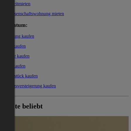
Kurzzeitmieten
Genossenschaftswohnung mieten
Eigentum:
Wohnung kaufen
Haus kaufen
Garage kaufen
Büro kaufen
Grundstück kaufen
Zwangsversteigerung kaufen
Heute beliebt